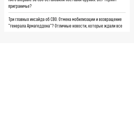
приграничье?
Три главных инсайда об СВО. Отмена мобилизации и возвращение
"генерала Армагеддона"? Отличные новости, которые ждали все