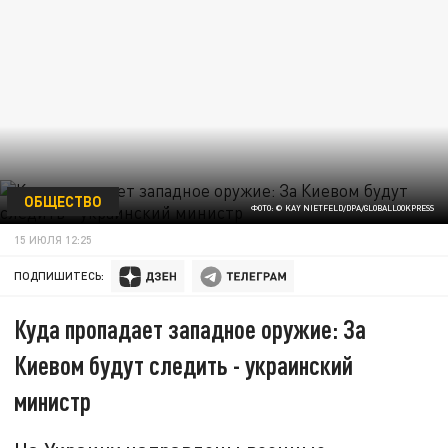
ОБЩЕСТВО
ФОТО: © KAY NIETFELD/DPA/GLOBALLOOKPRESS
15 ИЮЛЯ 12:25
ПОДПИШИТЕСЬ:
Куда пропадает западное оружие: За
Киевом будут следить - украинский
министр