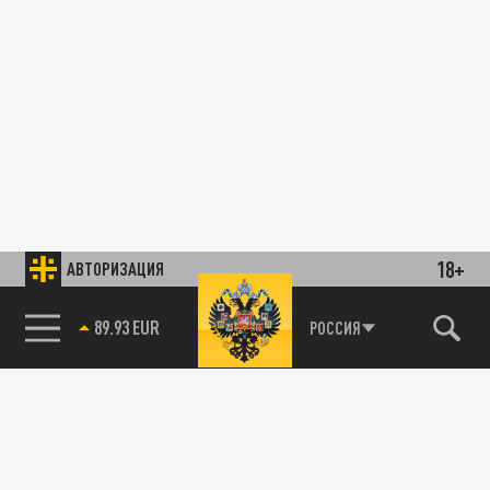
18+
АВТОРИЗАЦИЯ
89.93 EUR
РОССИЯ