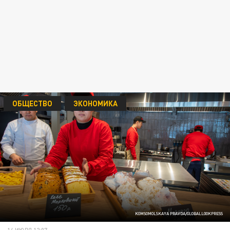
ОБЩЕСТВО
ЭКОНОМИКА
KOMSOMOLSKAYA PRAVDA/GLOBALLOOKPRESS
14 ИЮЛЯ 12:07