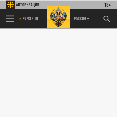
18+
АВТОРИЗАЦИЯ
89.93 EUR
РОССИЯ