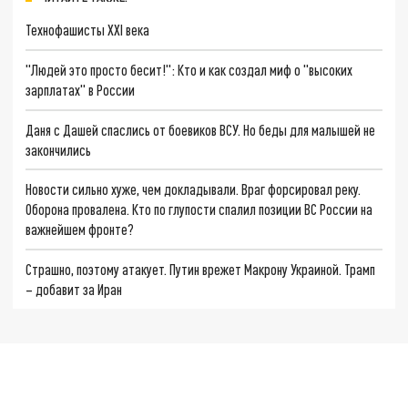
Технофашисты XXI века
"Людей это просто бесит!": Кто и как создал миф о "высоких
зарплатах" в России
Даня с Дашей спаслись от боевиков ВСУ. Но беды для малышей не
закончились
Новости сильно хуже, чем докладывали. Враг форсировал реку.
Оборона провалена. Кто по глупости спалил позиции ВС России на
важнейшем фронте?
Страшно, поэтому атакует. Путин врежет Макрону Украиной. Трамп
– добавит за Иран