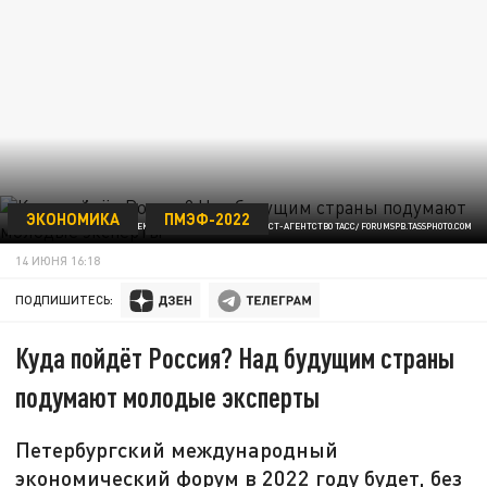
ЭКОНОМИКА
ПМЭФ-2022
ФОТО: АЛЕКСАНДР ДЕМЬЯНЧУК/ФОТОХОСТ-АГЕНТСТВО ТАСС/ FORUMSPB.TASSPHOTO.COM
14 ИЮНЯ 16:18
ПОДПИШИТЕСЬ:
Куда пойдёт Россия? Над будущим страны
подумают молодые эксперты
Петербургский международный
экономический форум в 2022 году будет, без