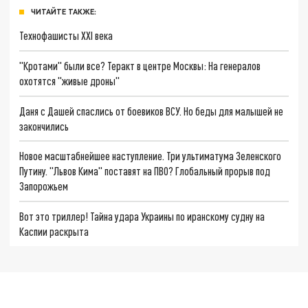
ЧИТАЙТЕ ТАКЖЕ:
Технофашисты XXI века
"Кротами" были все? Теракт в центре Москвы: На генералов
охотятся "живые дроны"
Даня с Дашей спаслись от боевиков ВСУ. Но беды для малышей не
закончились
Новое масштабнейшее наступление. Три ультиматума Зеленского
Путину. "Львов Кима" поставят на ПВО? Глобальный прорыв под
Запорожьем
Вот это триллер! Тайна удара Украины по иранскому судну на
Каспии раскрыта