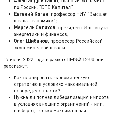
Александр Исаков
, главный экономист
по России, "ВТБ Капитал";
Евгений Коган
, профессор НИУ "Высшая
школа экономики";
Марсель Салихов
, президент Института
энергетики и финансов;
Олег Шибанов
, профессор Российской
экономической школы.
17 июня 2022 года в рамках ПМЭФ 12:00 они
расскажут:
Как планировать экономическую
стратегию в условиях максимальной
неопределенности?
Нужна ли полная либерализация импорта
в условиях внешних ограничений - или,
наоборот, только максимальная