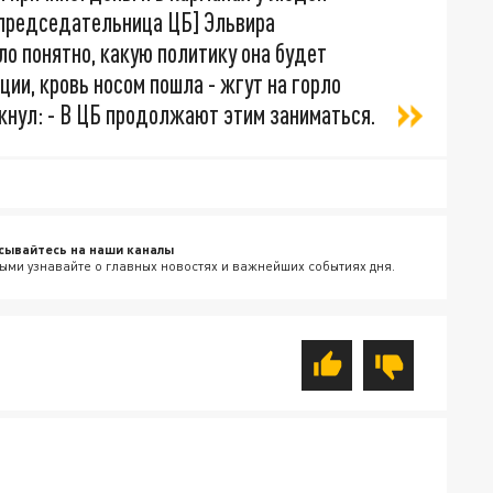
[председательница ЦБ] Эльвира
ло понятно, какую политику она будет
ции, кровь носом пошла - жгут на горло
ркнул: - В ЦБ продолжают этим заниматься.
сывайтесь на наши каналы
ыми узнавайте о главных новостях и важнейших событиях дня.