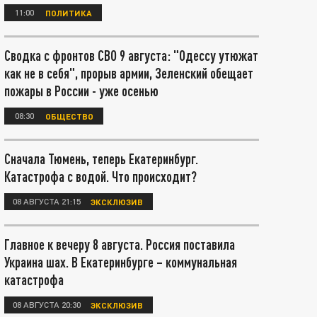
11:00
ПОЛИТИКА
Сводка с фронтов СВО 9 августа: "Одессу утюжат
как не в себя", прорыв армии, Зеленский обещает
пожары в России - уже осенью
08:30
ОБЩЕСТВО
Сначала Тюмень, теперь Екатеринбург.
Катастрофа с водой. Что происходит?
08 АВГУСТА 21:15
ЭКСКЛЮЗИВ
Главное к вечеру 8 августа. Россия поставила
Украина шах. В Екатеринбурге – коммунальная
катастрофа
08 АВГУСТА 20:30
ЭКСКЛЮЗИВ