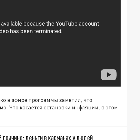
о в эфире программы заметил, что
мо. Что касается остановки инфляции, в этом
й причине: деньги в карманах у людей