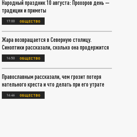
Народный праздник 10 августа: Прохоров день —
традиции и приметы
17:00
ОБЩЕСТВО
Жара возвращается в Северную столицу.
Синоптики рассказали, сколько она продержится
16:50
ОБЩЕСТВО
Православным рассказали, чем грозит потеря
нательного креста и что делать при его утрате
16:46
ОБЩЕСТВО