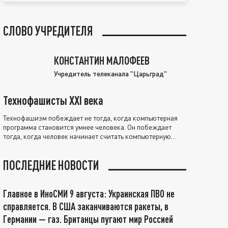
СЛОВО УЧРЕДИТЕЛЯ
КОНСТАНТИН МАЛОФЕЕВ
Учредитель телеканала "Царьград"
Технофашисты XXI века
Технофашизм побеждает не тогда, когда компьютерная
программа становится умнее человека. Он побеждает
тогда, когда человек начинает считать компьютерную
программу нравственно выше себя.
ПОСЛЕДНИЕ НОВОСТИ
Главное в ИноСМИ 9 августа: Украинская ПВО не
справляется. В США заканчиваются ракеты, в
Германии — газ. Британцы пугают мир Россией