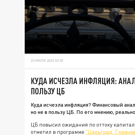
23 ИЮЛЯ 2022 03:35
КУДА ИСЧЕЗЛА ИНФЛЯЦИЯ: АНАЛ
ПОЛЬЗУ ЦБ
Куда исчезла инфляция? Финансовый ана
но не в пользу ЦБ. По его мнению, реальн
ЦБ повысил ожидания по оттоку капитала 
отметил в программе
"Царьград. Главно