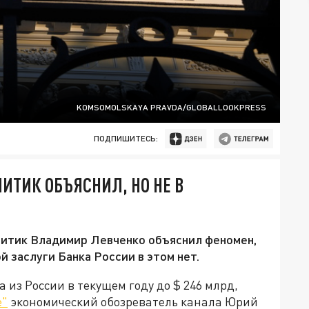
KOMSOMOLSKAYA PRAVDA/GLOBALLOOKPRESS
ПОДПИШИТЕСЬ:
ИТИК ОБЪЯСНИЛ, НО НЕ В
литик Владимир Левченко объяснил феномен,
ой заслуги Банка России в этом нет.
из России в текущем году до $ 246 млрд,
е"
экономический обозреватель канала Юрий