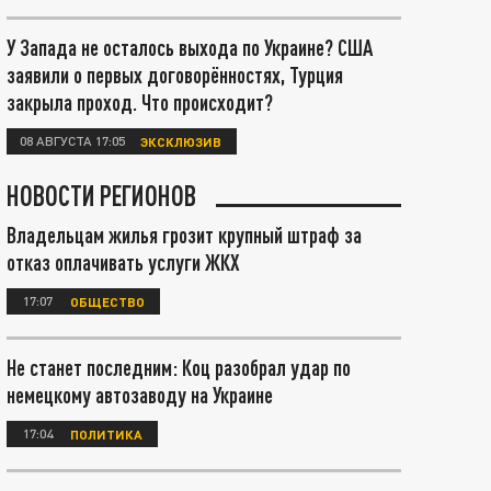
У Запада не осталось выхода по Украине? США
заявили о первых договорённостях, Турция
закрыла проход. Что происходит?
08 АВГУСТА 17:05
ЭКСКЛЮЗИВ
НОВОСТИ РЕГИОНОВ
Владельцам жилья грозит крупный штраф за
отказ оплачивать услуги ЖКХ
17:07
ОБЩЕСТВО
Не станет последним: Коц разобрал удар по
немецкому автозаводу на Украине
17:04
ПОЛИТИКА