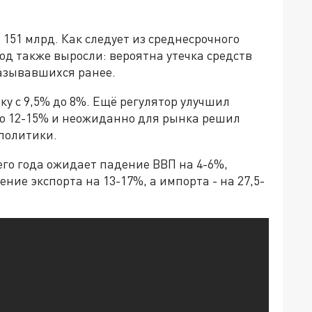
 151 млрд. Как следует из среднесрочного
од также выросли: вероятна утечка средств
называвшихся ранее.
ку с 9,5% до 8%. Ещё регулятор улучшил
до 12-15% и неожиданно для рынка решил
политики.
его года ожидает падение ВВП на 4-6%,
ие экспорта на 13-17%, а импорта - на 27,5-