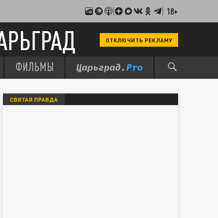
18+
АРЬГРАД
ОТКЛЮЧИТЬ РЕКЛАМУ
ФИЛЬМЫ
СВЯТАЯ ПРАВДА