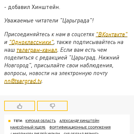
- добавил Хинштейн.
Уважаемые читатели "Царьграда"!
Присоединяйтесь к нам в соцсетях
"ВКонтакте"
и
"Одноклассники"
, также подписывайтесь на
наш
телеграм-канал
. Если вам есть чем
поделиться с редакцией "Царьград. Нижний
Новгород", присылайте свои наблюдения,
вопросы, новости на электронную почту
nn@tsargrad.tv
.
ТЕГИ:
КУРСКАЯ ОБЛАСТЬ
АЛЕКСАНДР ХИНШТЕЙН
НАНЕСЁННЫЙ УЩЕРБ
ФОРТИФИКАЦИОННЫЕ СООРУЖЕНИЯ
4 МИЛЛИАРДА РУБЛЕЙ УКРАЛИ
СУД ОБЯЗАЛ ВЕРНУТЬ