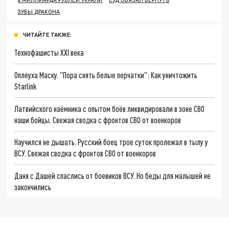
ЗУБЫ ДРАКОНА
ЧИТАЙТЕ ТАКЖЕ:
Технофашисты XXI века
Оплеуха Маску. "Пора снять белые перчатки": Как уничтожить
Starlink
Латвийского наёмника с опытом боёв ликвидировали в зоне СВО
наши бойцы. Свежая сводка с фронтов СВО от военкоров
Научился не дышать. Русский боец трое суток пролежал в тылу у
ВСУ. Свежая сводка с фронтов СВО от военкоров
Даня с Дашей спаслись от боевиков ВСУ. Но беды для малышей не
закончились