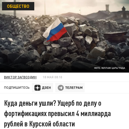
ОБЩЕСТВО
ФОТО: КОЛЛАЖ ЦАРЬГРАДА
ВИКТОР ЗАГВОЗДИН
18 МАЯ 08:10
ПОДПИШИТЕСЬ:
Куда деньги ушли? Ущерб по делу о
фортификациях превысил 4 миллиарда
рублей в Курской области