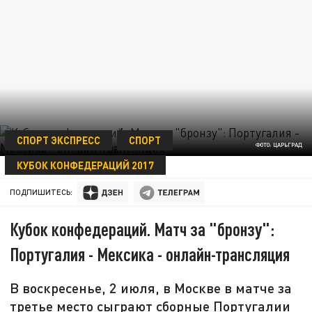
СПОРТ ЭКСПРЕСС
СПОРТ
ФОТО: ЦАРЬГРАД
КУБОК КОНФЕДЕРАЦИЙ 2017
02 ИЮЛЯ 11:52
ПОДПИШИТЕСЬ:
Кубок конфедераций. Матч за "бронзу":
Португалия - Мексика - онлайн-трансляция
В воскресенье, 2 июля, в Москве в матче за
третье место сыграют сборные Португалии