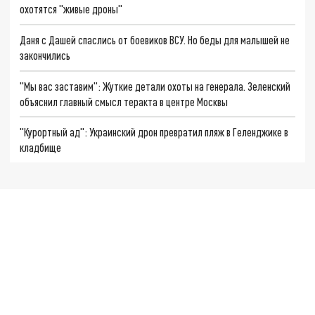
охотятся "живые дроны"
Даня с Дашей спаслись от боевиков ВСУ. Но беды для малышей не
закончились
"Мы вас заставим": Жуткие детали охоты на генерала. Зеленский
объяснил главный смысл теракта в центре Москвы
"Курортный ад": Украинский дрон превратил пляж в Геленджике в
кладбище