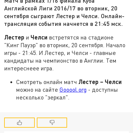
Матч в рамках 1/16 финала Куба
Английской Лиги 2016/17 во вторник, 20
сентября сыграют Лестер и Челси. Онлайн-
трансляция события начнется в 21:45 мск.
Лестер
Челси
и
встретятся на стадионе
"Кинг Пауэр" во вторник, 20 сентября. Начало
игры - 21:45. И Лестер, и Челси - главные
кандидаты на чемпионство в Англии. Тем
интереснеее игра.
Лестер – Челси
Смотреть онлайн матч
можно на сайте
Gooool.org
- доступны
несколько "зеркал".