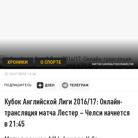
ХРОНИКИ
О СПОРТЕ
MATTEO CANESSA/FREEIMAGES.COM
20 СЕНТЯБРЯ 16:28
ПОДПИШИТЕСЬ:
Кубок Английской Лиги 2016/17: Онлайн-
трансляция матча Лестер – Челси начнется
в 21:45