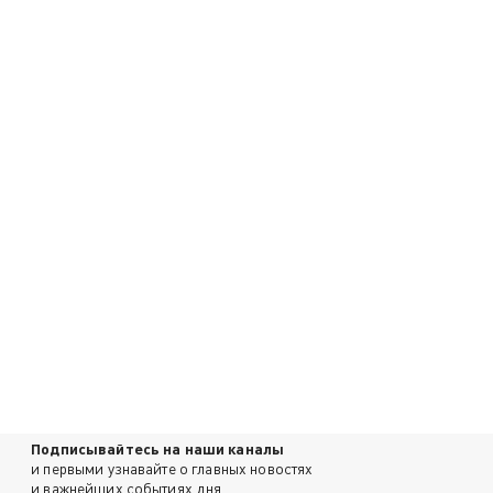
Подписывайтесь на наши каналы
и первыми узнавайте о главных новостях
и важнейших событиях дня.