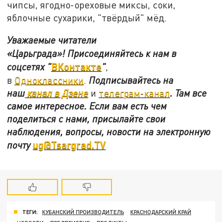
чипсы, ягодно-ореховые миксы, соки,
яблочные сухарики, "твёрдый" мёд.
Уважаемые читатели
«Царьграда»!
Присоединяйтесь к нам в
ВКонтакте
соцсетях
"
"
,
в
Одноклассники
.
Подписывайтесь на
наш
канал в Дзене
и
телеграм-канал
. Там все
самое интересное. Если вам есть чем
поделиться с нами, присылайте свои
наблюдения, вопросы, новости на электронную
ug@Tsargrad.TV
почту
ТЕГИ:
КУБАНСКИЙ ПРОИЗВОДИТЕЛЬ
КРАСНОДАРСКИЙ КРАЙ