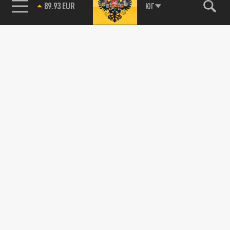
89.93 EUR
ЮГ