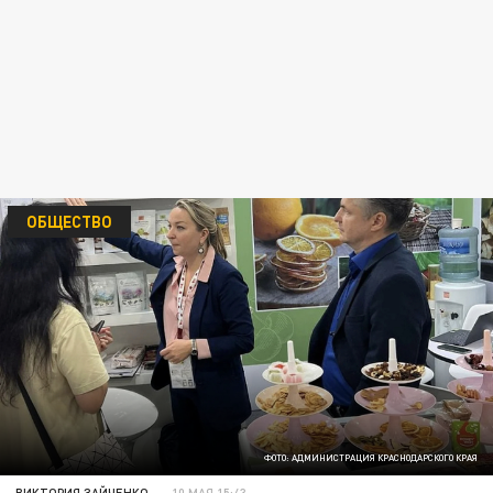
ОБЩЕСТВО
ФОТО: АДМИНИСТРАЦИЯ КРАСНОДАРСКОГО КРАЯ
ВИКТОРИЯ ЗАЙЧЕНКО
10 МАЯ 15:43