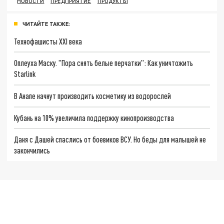
НОВОСТИ
ПРЕДПРИЯТИЕ
ПРОДУКТЫ
ЧИТАЙТЕ ТАКЖЕ:
Технофашисты XXI века
Оплеуха Маску. "Пора снять белые перчатки": Как уничтожить
Starlink
В Анапе начнут производить косметику из водорослей
Кубань на 10% увеличила поддержку кинопроизводства
Даня с Дашей спаслись от боевиков ВСУ. Но беды для малышей не
закончились