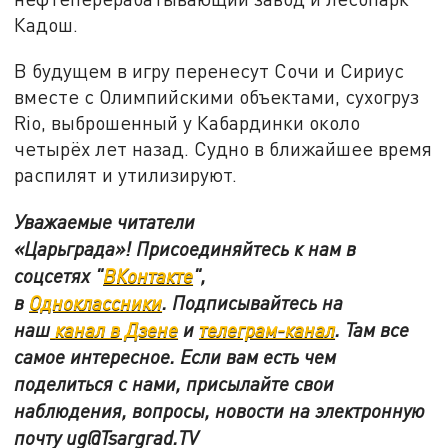
Кадош.
В будущем в игру перенесут Сочи и Сириус
вместе с Олимпийскими объектами, сухогруз
Rio, выброшенный у Кабардинки около
четырёх лет назад. Судно в ближайшее время
распилят и утилизируют.
Уважаемые читатели
«Царьграда»! Присоединяйтесь к нам в
соцсетях "
ВКонтакте
"
,
в
Одноклассники
.
Подписывайтесь на
наш
канал в Дзене
и
телеграм-канал
. Там все
самое интересное. Если вам есть чем
поделиться с нами, присылайте свои
наблюдения, вопросы, новости на электронную
почту
ug@Tsargrad.TV