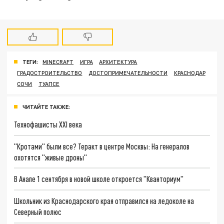
ТЕГИ:
MINECRAFT
ИГРА
АРХИТЕКТУРА
ГРАДОСТРОИТЕЛЬСТВО
ДОСТОПРИМЕЧАТЕЛЬНОСТИ
КРАСНОДАР
СОЧИ
ТУАПСЕ
ЧИТАЙТЕ ТАКЖЕ:
Технофашисты XXI века
"Кротами" были все? Теракт в центре Москвы: На генералов
охотятся "живые дроны"
В Анапе 1 сентября в новой школе откроется "Кванториум"
Школьник из Краснодарского края отправился на ледоколе на
Северный полюс