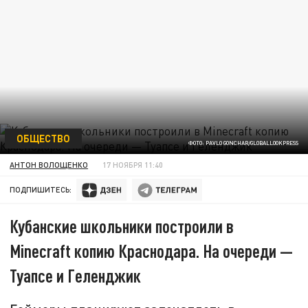
ОБЩЕСТВО
ФОТО: PAVLO GONCHAR/GLOBALLOOKPRESS
АНТОН ВОЛОЩЕНКО
17 НОЯБРЯ 11:40
ПОДПИШИТЕСЬ:
Кубанские школьники построили в
Minecraft копию Краснодара. На очереди —
Туапсе и Геленджик