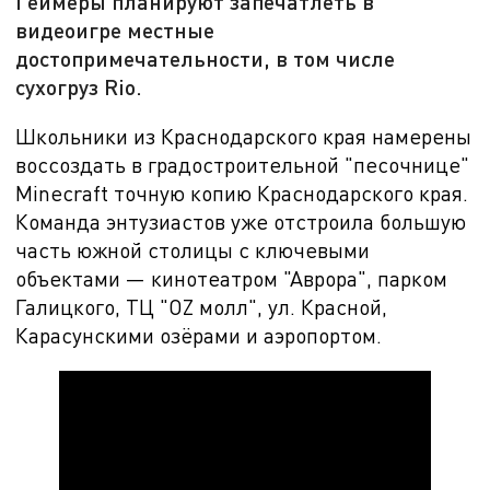
Геймеры планируют запечатлеть в
видеоигре местные
достопримечательности, в том числе
сухогруз Rio.
Школьники из Краснодарского края намерены
воссоздать в градостроительной "песочнице"
Minecraft точную копию Краснодарского края.
Команда энтузиастов уже отстроила большую
часть южной столицы с ключевыми
объектами — кинотеатром "Аврора", парком
Галицкого, ТЦ "OZ молл", ул. Красной,
Карасунскими озёрами и аэропортом.