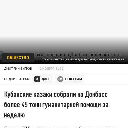
ОБЩЕСТВО
ФОТО: АДМИНИСТРАЦИЯ КРАСНОДАРСКОГО КРАЯ/ADMKRAI.KRASNODAR.RU
ДМИТРИЙ БУГРОВ
12 НОЯБРЯ 14:50
ПОДПИШИТЕСЬ:
Кубанские казаки собрали на Донбасс
более 45 тонн гуманитарной помощи за
неделю