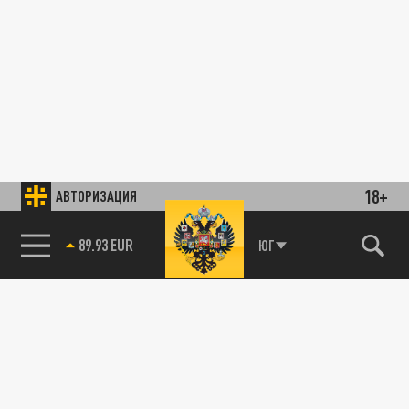
18+
АВТОРИЗАЦИЯ
89.93 EUR
ЮГ