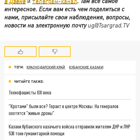
в Дзене
и
телеграм-канал
. Там все самое
интересное. Если вам есть чем поделиться с
нами, присылайте свои наблюдения, вопросы,
новости на электронную почту
ug@Tsargrad.TV
ТЕГИ:
КРАСНОДАРСКИЙ КРАЙ
КУБАНСКИЕ КАЗАКИ
ЧИТАЙТЕ ТАКЖЕ:
Технофашисты XXI века
"Кротами" были все? Теракт в центре Москвы: На генералов
охотятся "живые дроны"
Казаки Кубанского казачьего войска отправили жителям ДНР и ЛНР
530 тонн гуманитарной помощи