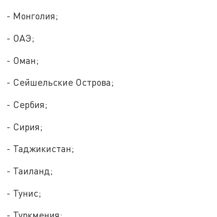
- Монголия;
- ОАЭ;
- Оман;
- Сейшельские Острова;
- Сербия;
- Сирия;
- Таджикистан;
- Таиланд;
- Тунис;
- Туркмения;