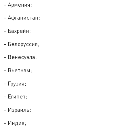
- Армения;
- Афганистан;
- Бахрейн;
- Белоруссия;
- Венесуэла;
- Вьетнам;
- Грузия;
- Египет;
- Израиль;
- Индия;