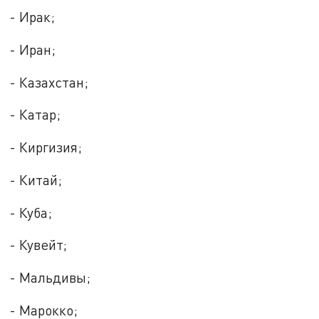
- Ирак;
- Иран;
- Казахстан;
- Катар;
- Киргизия;
- Китай;
- Куба;
- Кувейт;
- Мальдивы;
- Марокко;