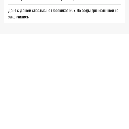
Даня с Дашей спаслись от боевиков ВСУ. Но беды для малышей не
закончились