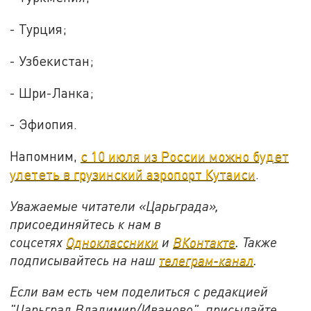
- Турция;
- Узбекистан;
- Шри-Ланка;
- Эфиопия.
Напомним,
с 10 июля из России можно будет
улететь в грузинский аэропорт Кутаиси
.
Уважаемые читатели «Царьграда»,
присоединяйтесь к нам в
соцсетях
Одноклассники
и
ВКонтакте
. Также
подписывайтесь на наш
телеграм-канал
.
Если вам есть чем поделиться с редакцией
"Царьград Владимир/Иваново", присылайте