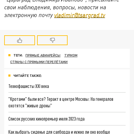
свои наблюдения, вопросы, новости на
электронную почту
vladimir@tsargrad.tv
ТЕГИ:
ПРЯМЫЕ АВИАРЕЙСЫ
ТУРИЗМ
СТРАНЫ С ПРЯМЫМИ ПЕРЕЛЁТАМИ
ЧИТАЙТЕ ТАКЖЕ:
Технофашисты XXI века
"Кротами" были все? Теракт в центре Москвы: На генералов
охотятся "живые дроны"
Список русских кинопремьер июля 2023 года
Как выбрать сиденье для сапборда и нужно ли оно вообще