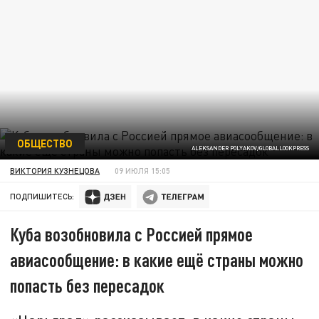
ОБЩЕСТВО
ALEKSANDER POLYAKOV/GLOBALLOOKPRESS
ВИКТОРИЯ КУЗНЕЦОВА
09 ИЮЛЯ 15:05
ПОДПИШИТЕСЬ:
Куба возобновила с Россией прямое
авиасообщение: в какие ещё страны можно
попасть без пересадок