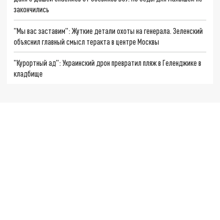
закончились
"Мы вас заставим": Жуткие детали охоты на генерала. Зеленский
объяснил главный смысл теракта в центре Москвы
"Курортный ад": Украинский дрон превратил пляж в Геленджике в
кладбище