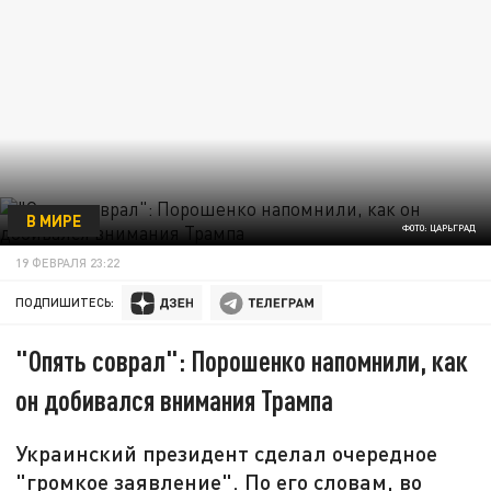
В МИРЕ
ФОТО: ЦАРЬГРАД
19 ФЕВРАЛЯ 23:22
ПОДПИШИТЕСЬ:
"Опять соврал": Порошенко напомнили, как
он добивался внимания Трампа
Украинский президент сделал очередное
"громкое заявление". По его словам, во