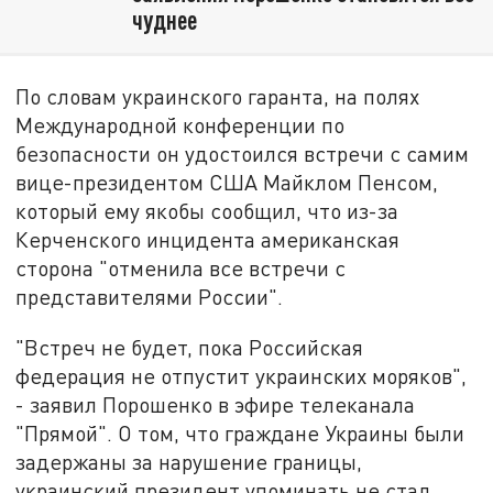
чуднее
По словам украинского гаранта, на полях
Международной конференции по
безопасности он удостоился встречи с самим
вице-президентом США Майклом Пенсом,
который ему якобы сообщил, что из-за
Керченского инцидента американская
сторона "отменила все встречи с
представителями России".
"Встреч не будет, пока Российская
федерация не отпустит украинских моряков",
- заявил Порошенко в эфире телеканала
"Прямой". О том, что граждане Украины были
задержаны за нарушение границы,
украинский президент упоминать не стал.