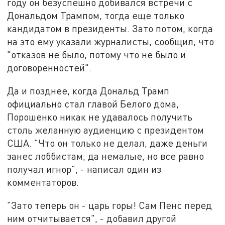
году он безуспешно добивался встречи с
Дональдом Трампом, тогда еще только
кандидатом в президенты. Зато потом, когда
на это ему указали журналисты, сообщил, что
"отказов не было, потому что не было и
договоренностей".
Да и позднее, когда Дональд Трамп
официально стал главой Белого дома,
Порошенко никак не удавалось получить
столь желанную аудиенцию с президентом
США. "Что он только не делал, даже деньги
занес лоббистам, да немалые, но все равно
получал игнор", - написал один из
комментаторов.
"Зато теперь он - царь горы! Сам Пенс перед
ним отчитывается", - добавил другой