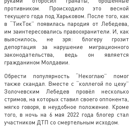
руками отбросил гранаты, брошенные
противником. Происходило это весной
текущего года под Харьковом. После того, как
в “ТикТок” появилась пародия от Лебедева,
им заинтересовались правоохранители. И, как
выяснилось, не зря: блогеру грозит
депортация за нарушение миграционного
законодательства, ведь он является
гражданином Молдавии.
Обрести популярность “Некоглаю” помог
также скандал. Вместе с “коллегой по цеху”
Золочевским Лебедев провёл несколько
стримов, на которых ставил своего оппонента,
мягко говоря, в неудобное положение. Кроме
того, в ночь на 6 мая 2022 года блогер стал
участником ДТП со смертельным исходом.