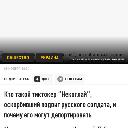
ОБЩЕСТВО
УКРАИНА
ФОТО: CHRISTOPH SCHMIDT/DPA/GLOBALLOOKPRESS
09 НОЯБРЯ 16:54
ПОДПИШИТЕСЬ:
Кто такой тиктокер “Некоглай”,
оскорбивший подвиг русского солдата, и
почему его могут депортировать