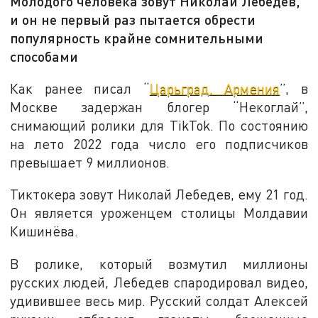
Молодого человека зовут Николай Лебедев,
и он не первый раз пытается обрести
популярность крайне сомнительными
способами
Как ранее писал “
Царьград. Армения
”, в
Москве задержан блогер “Некоглай”,
снимающий ролики для TikTok. По состоянию
на лето 2022 года число его подписчиков
превышает 9 миллионов.
Тиктокера зовут Николай Лебедев, ему 21 год.
Он является уроженцем столицы Молдавии
Кишинёва.
В ролике, который возмутил миллионы
русских людей, Лебедев спародировал видео,
удивившее весь мир. Русский солдат Алексей