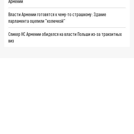
Армении
Власти Армении готовятся к чему-то страшному: Здание
парламента оцепили "колючкой"
Спикер НС Армении обиделся на власти Польши из-за транзитных
виз