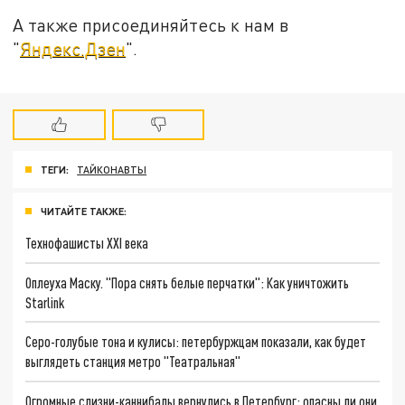
А также присоединяйтесь к нам в
"
Яндекс.Дзен
".
ТЕГИ:
ТАЙКОНАВТЫ
ЧИТАЙТЕ ТАКЖЕ:
Технофашисты XXI века
Оплеуха Маску. "Пора снять белые перчатки": Как уничтожить
Starlink
Серо-голубые тона и кулисы: петербуржцам показали, как будет
выглядеть станция метро "Театральная"
Огромные слизни-каннибалы вернулись в Петербург: опасны ли они