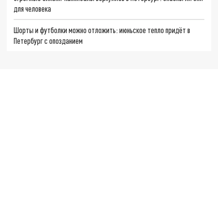
для человека
Шорты и футболки можно отложить: июньское тепло придёт в
Петербург с опозданием