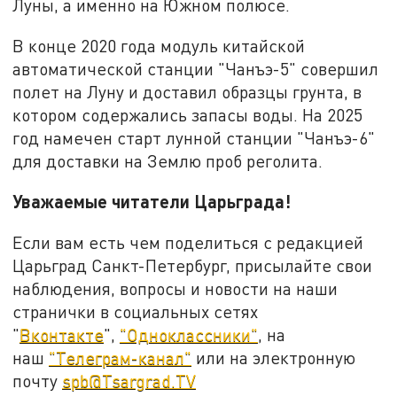
Луны, а именно на Южном полюсе.
В конце 2020 года модуль китайской
автоматической станции "Чанъэ-5" совершил
полет на Луну и доставил образцы грунта, в
котором содержались запасы воды. На 2025
год намечен старт лунной станции "Чанъэ-6"
для доставки на Землю проб реголита.
Уважаемые читатели Царьграда!
Если вам есть чем поделиться с редакцией
Царьград Санкт-Петербург, присылайте свои
наблюдения, вопросы и новости на наши
странички в социальных сетях
"
Вконтакте
",
"Одноклассники"
, на
наш
"Телеграм-канал"
или на электронную
почту
spb@Tsargrad.TV