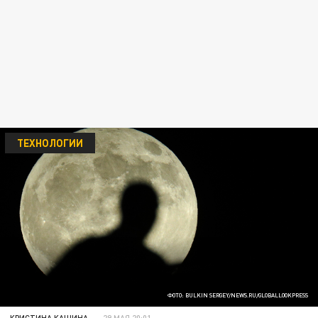
ТЕХНОЛОГИИ
ФОТО: BULKIN SERGEY/NEWS.RU/GLOBALLOOKPRESS
КРИСТИНА КАШИНА
29 МАЯ 20:01