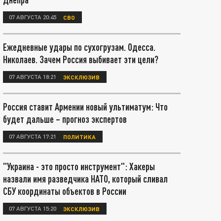
07 АВГУСТА 20:45
СВО
Ежедневные удары по сухогрузам. Одесса.
Николаев. Зачем Россия выбивает эти цели?
07 АВГУСТА 18:21
ЭКСКЛЮЗИВ
Россия ставит Армении новый ультиматум: Что
будет дальше – прогноз экспертов
07 АВГУСТА 17:21
ПОЛИТИКА
"Украина - это просто инструмент": Хакеры
назвали имя разведчика НАТО, который сливал
СБУ координаты объектов в России
07 АВГУСТА 15:20
ЭКСКЛЮЗИВ