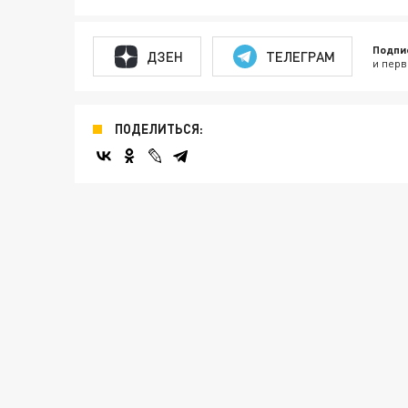
Подпи
ДЗЕН
ТЕЛЕГРАМ
и перв
ПОДЕЛИТЬСЯ: