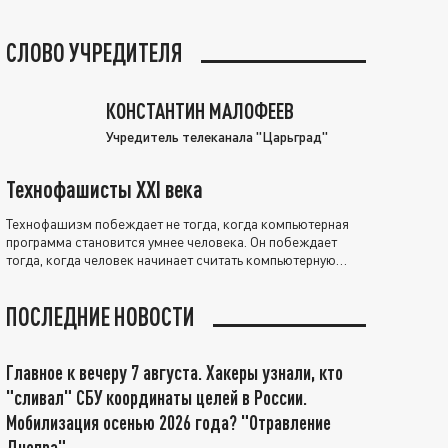
СЛОВО УЧРЕДИТЕЛЯ
КОНСТАНТИН МАЛОФЕЕВ
Учредитель телеканала "Царьград"
Технофашисты XXI века
Технофашизм побеждает не тогда, когда компьютерная
программа становится умнее человека. Он побеждает
тогда, когда человек начинает считать компьютерную
программу нравственно выше себя.
ПОСЛЕДНИЕ НОВОСТИ
Главное к вечеру 7 августа. Хакеры узнали, кто
"сливал" СБУ координаты целей в России.
Мобилизация осенью 2026 года? "Отравление
Днепра"