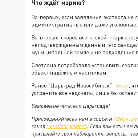
Что ждёт мэрию?
Во-первых, если заявления эксперта не 
административные или даже уголовные 
Во-вторых, скорее всего, скейт-парк снес
неподтверждённым данным, это самодел
муниципальной земле и не подходящие п
Светлана потребовала установить серт
объект надёжным частникам.
Ранее "Царьград Новосибирск"
писал
, ч
устранить все недочёты, лишь бы остави
Уважаемые читатели Царьграда!
Присоединяйтесь к нам в соцсети
«ВКонтак
канал
t.me/tsargradnsk
. Если вам есть чем
присылайте свои наблюдения, вопросы, нов