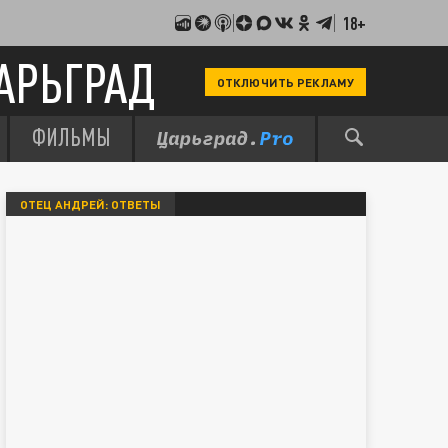
18+
АРЬГРАД
ОТКЛЮЧИТЬ РЕКЛАМУ
ФИЛЬМЫ
ОТЕЦ АНДРЕЙ: ОТВЕТЫ