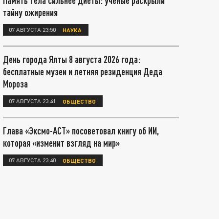
Память тела сильнее диеты: учёные раскрыли
тайну ожирения
07 АВГУСТА 23:50
НАУКА
День города Ялты 8 августа 2026 года:
бесплатные музеи и летняя резиденция Деда
Мороза
07 АВГУСТА 23:41
ОБЩЕСТВО
Глава «Эксмо-АСТ» посоветовал книгу об ИИ,
которая «изменит взгляд на мир»
07 АВГУСТА 23:40
ОБЩЕСТВО