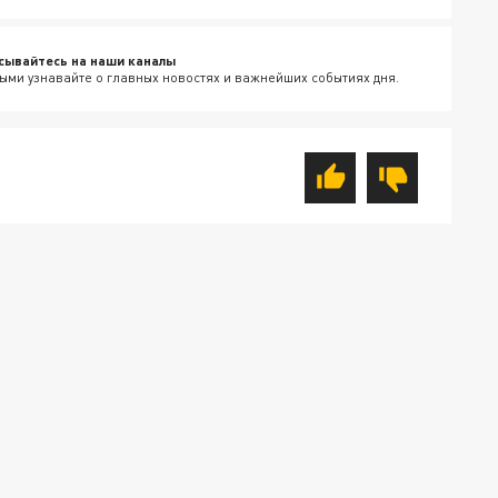
сывайтесь на наши каналы
ыми узнавайте о главных новостях и важнейших событиях дня.