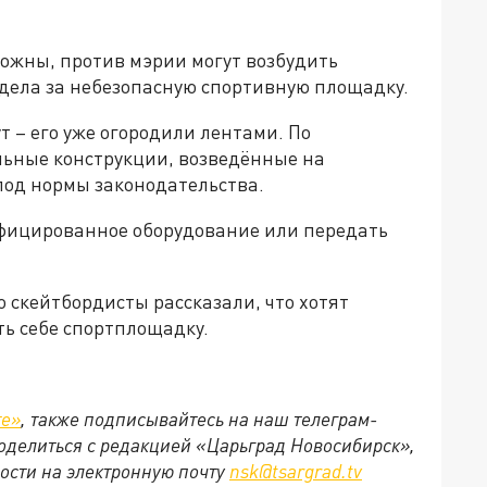
ложны, против мэрии могут возбудить
дела за небезопасную спортивную площадку.
ут – его уже огородили лентами. По
ьные конструкции, возведённые на
од нормы законодательства.
ифицированное оборудование или передать
то скейтбордисты рассказали, что хотят
ть себе спортплощадку.
те»
, также подписывайтесь на наш телеграм-
 поделиться с редакцией «Царьград Новосибирск»,
ости на электронную почту
nsk@tsargrad.tv