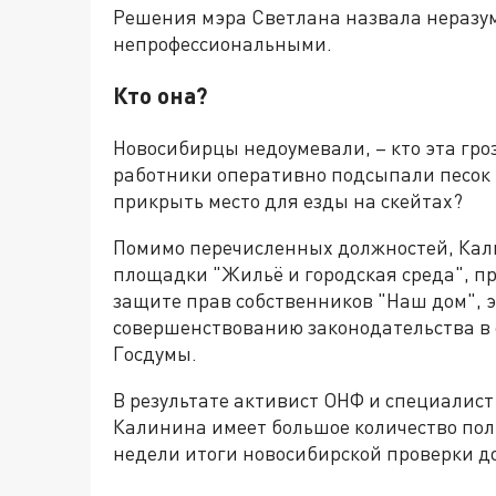
Решения мэра Светлана назвала неразу
непрофессиональными.
Кто она?
Новосибирцы недоумевали, – кто эта гр
работники оперативно подсыпали песок
прикрыть место для езды на скейтах?
Помимо перечисленных должностей, Кал
площадки "Жильё и городская среда", п
защите прав собственников "Наш дом", э
совершенствованию законодательства в
Госдумы.
В результате активист ОНФ и специалис
Калинина имеет большое количество пол
недели итоги новосибирской проверки до