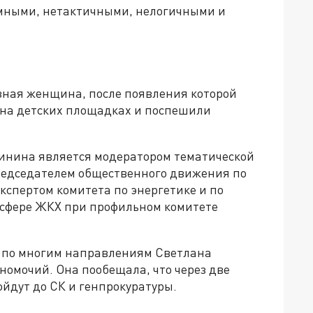
мными, нетактичными, нелогичными и
озная женщина, после появления которой
 на детских площадках и поспешили
инина является модератором тематической
редседателем общественного движения по
кспертом комитета по энергетике и по
 сфере ЖКХ при профильном комитете
т по многим направлениям Светлана
номочий. Она пообещала, что через две
йдут до СК и генпрокуратуры.