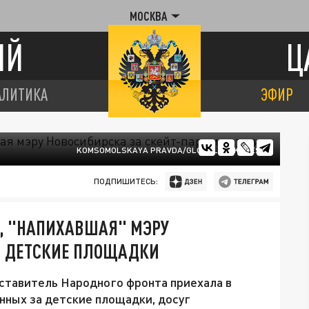
МОСКВА
ИЙ
Ц
АЛИТИКА
ЭФИР
KOMSOMOLSKAYA PRAVDA/GLOBALLOOKPRESS
ПОДПИШИТЕСЬ:
А, "НАПИХАВШАЯ" МЭРУ
 И ДЕТСКИЕ ПЛОЩАДКИ
дставитель Народного фронта приехала в
нных за детские площадки, досуг