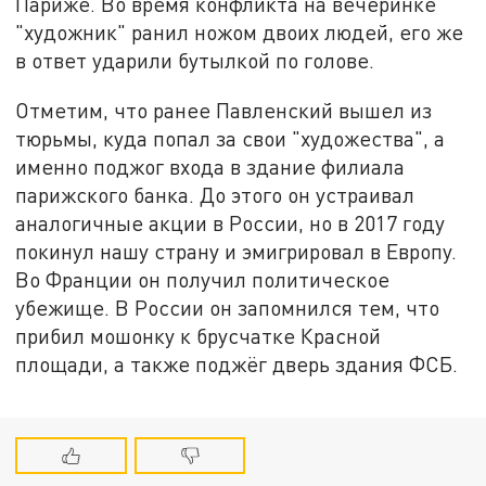
Париже. Во время конфликта на вечеринке
"художник" ранил ножом двоих людей, его же
в ответ ударили бутылкой по голове.
Отметим, что ранее Павленский вышел из
тюрьмы, куда попал за свои "художества", а
именно поджог входа в здание филиала
парижского банка. До этого он устраивал
аналогичные акции в России, но в 2017 году
покинул нашу страну и эмигрировал в Европу.
Во Франции он получил политическое
убежище. В России он запомнился тем, что
прибил мошонку к брусчатке Красной
площади, а также поджёг дверь здания ФСБ.