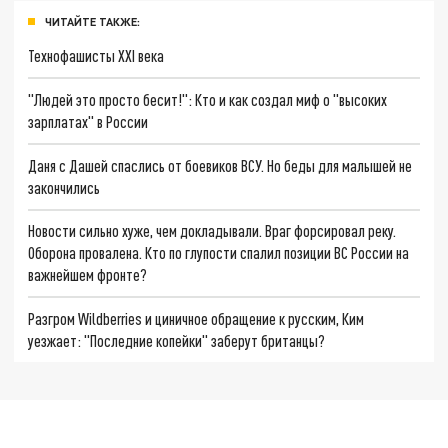
ЧИТАЙТЕ ТАКЖЕ:
Технофашисты XXI века
"Людей это просто бесит!": Кто и как создал миф о "высоких
зарплатах" в России
Даня с Дашей спаслись от боевиков ВСУ. Но беды для малышей не
закончились
Новости сильно хуже, чем докладывали. Враг форсировал реку.
Оборона провалена. Кто по глупости спалил позиции ВС России на
важнейшем фронте?
Разгром Wildberries и циничное обращение к русским, Ким
уезжает: "Последние копейки" заберут британцы?