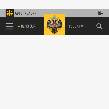
18+
АВТОРИЗАЦИЯ
89.93 EUR
РОССИЯ