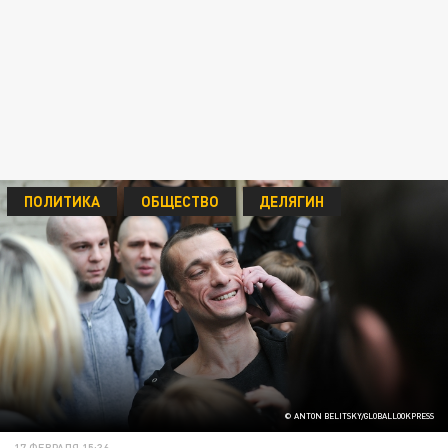
ПОЛИТИКА
ОБЩЕСТВО
ДЕЛЯГИН
© ANTON BELITSKY/GLOBALLOOKPRESS
17 ФЕВРАЛЯ 15:36