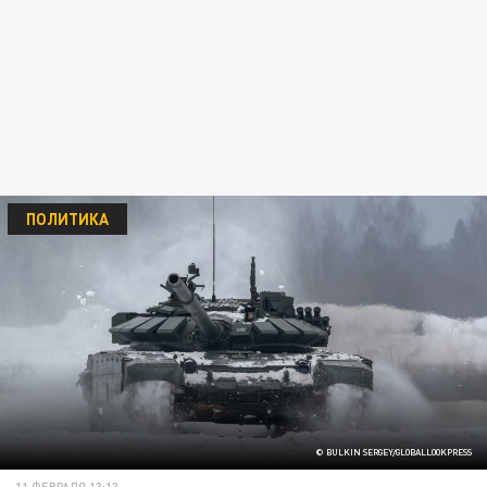
ПОЛИТИКА
© BULKIN SERGEY/GLOBALLOOKPRESS
11 ФЕВРАЛЯ 13:13