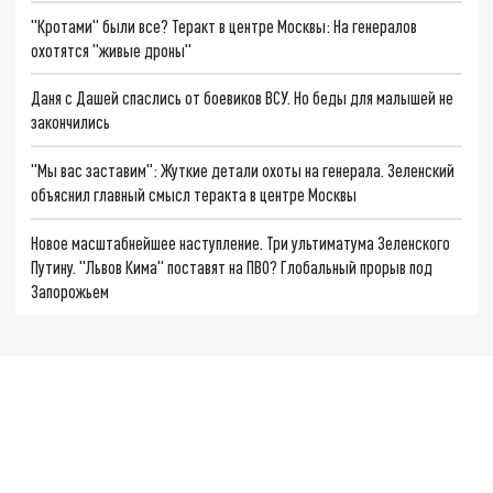
"Кротами" были все? Теракт в центре Москвы: На генералов
охотятся "живые дроны"
Даня с Дашей спаслись от боевиков ВСУ. Но беды для малышей не
закончились
"Мы вас заставим": Жуткие детали охоты на генерала. Зеленский
объяснил главный смысл теракта в центре Москвы
Новое масштабнейшее наступление. Три ультиматума Зеленского
Путину. "Львов Кима" поставят на ПВО? Глобальный прорыв под
Запорожьем