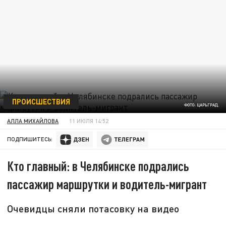
ПРОИСШЕСТВИЯ
ФОТО: ЦАРЬГРАД.
АЛЛА МИХАЙЛОВА
11 ИЮЛЯ 14:52
ПОДПИШИТЕСЬ:
Кто главный: в Челябинске подрались
пассажир маршрутки и водитель-мигрант
Очевидцы сняли потасовку на видео