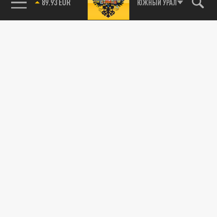
89.93 EUR
ЮЖНЫЙ УРАЛ