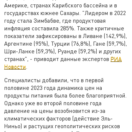
Америке, странах Карибского бассейна и в
государствах южнее Сахары. "Лидером в 2022
году стала Зимбабве, где продуктовая
инфляция составила 285%. Также критичные
показатели зафиксированы в Ливане (142,9%),
Аргентине (95%), Турции (76,8%), Гане (59,7%),
Шри-Ланке (59,3%), Руанде (59,2%) и других
странах", - приводит данные экспертов
РИА
Новости
.
Специалисты добавили, что в первой
половине 2023 года динамика цен на
продукты питания была более благоприятной.
Однако уже во второй половине года
давление на цены возобновится из-за
климатических факторов (действие Эль-
Ниньо) и растущих геополитических рисков