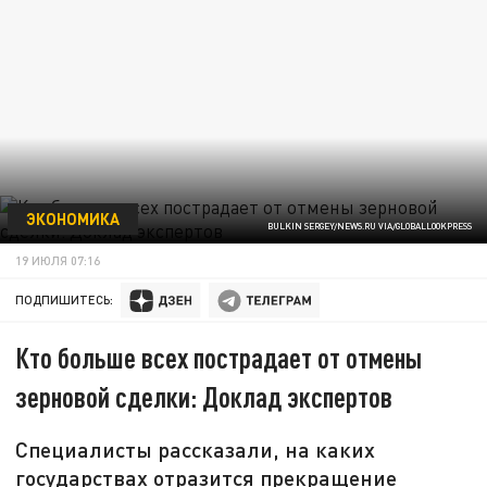
ЭКОНОМИКА
BULKIN SERGEY/NEWS.RU VIA/GLOBALLOOKPRESS
19 ИЮЛЯ 07:16
ПОДПИШИТЕСЬ:
Кто больше всех пострадает от отмены
зерновой сделки: Доклад экспертов
Специалисты рассказали, на каких
государствах отразится прекращение