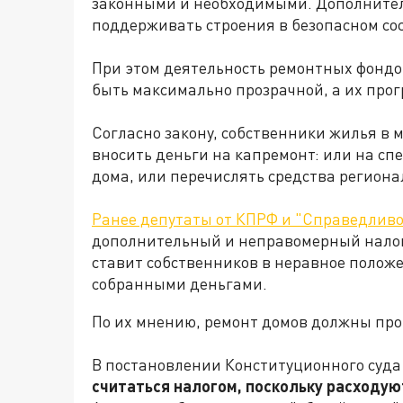
законными и необходимыми. Дополнитель
поддерживать строения в безопасном со
При этом деятельность ремонтных фондов
быть максимально прозрачной, а их про
Согласно закону, собственники жилья в
вносить деньги на капремонт: или на спе
дома, или перечислять средства региона
Ранее депутаты от КПРФ и "Справедливо
дополнительный и неправомерный налог,
ставит собственников в неравное положе
собранными деньгами.
По их мнению, ремонт домов должны прои
В постановлении Конституционного суда 
считаться налогом, поскольку расходу