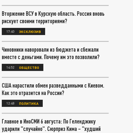
Вторжение ВСУ в Курскую область. Россия вновь
рискует своими территориями?
17:40
ЭКСКЛЮЗИВ
Чиновники наворовали из бюджета и сбежали
вместе с деньгами. Почему им это позволили?
14:52
ОБЩЕСТВО
США нарастили обмен разведданными с Киевом.
Как это отразится на России?
12:48
ПОЛИТИКА
Главное в ИноСМИ 6 августа: По Геленджику
ударили "случайно". Сюрприз Кима – "худший