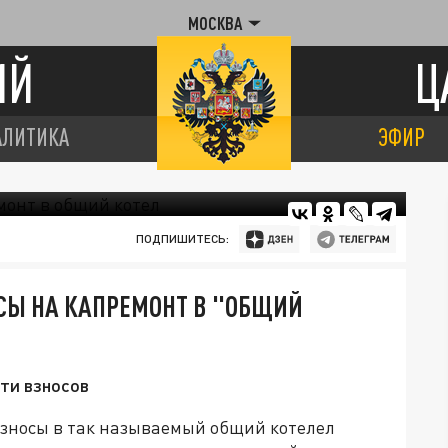
МОСКВА
ИЙ
Ц
АЛИТИКА
ЭФИР
ПОДПИШИТЕСЬ:
СЫ НА КАПРЕМОНТ В "ОБЩИЙ
сти взносов
зносы в так называемый общий котелел