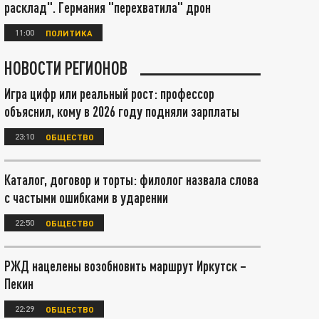
расклад". Германия "перехватила" дрон
11:00
ПОЛИТИКА
НОВОСТИ РЕГИОНОВ
Игра цифр или реальный рост: профессор
объяснил, кому в 2026 году подняли зарплаты
23:10
ОБЩЕСТВО
Каталог, договор и торты: филолог назвала слова
с частыми ошибками в ударении
22:50
ОБЩЕСТВО
РЖД нацелены возобновить маршрут Иркутск –
Пекин
22:29
ОБЩЕСТВО