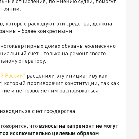
ные отчисления, по мнению судей, помогут
стоянии.
, которые расходуют эти средства, должна
граммы - более конкретными.
 многоквартирных домах обязаны ежемесячно
циальный счет - только на ремонт своего
льному оператору.
й России"
расценили эту инициативу как
 который противоречит конституции, так как
ние и не позволяет им распоряжаться
зводить за счет государства.
говорится, что
взносы на капремонт не могут
ются исключительно целевым образом
.