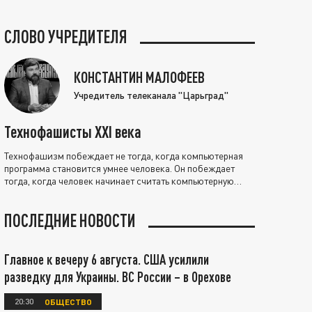
СЛОВО УЧРЕДИТЕЛЯ
КОНСТАНТИН МАЛОФЕЕВ
Учредитель телеканала "Царьград"
Технофашисты XXI века
Технофашизм побеждает не тогда, когда компьютерная
программа становится умнее человека. Он побеждает
тогда, когда человек начинает считать компьютерную
программу нравственно выше себя.
ПОСЛЕДНИЕ НОВОСТИ
Главное к вечеру 6 августа. США усилили
разведку для Украины. ВС России – в Орехове
20:30
ОБЩЕСТВО