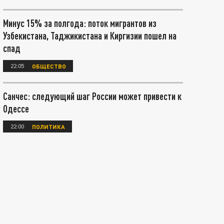
Минус 15% за полгода: поток мигрантов из
Узбекистана, Таджикистана и Киргизии пошел на
спад
22:05
ОБЩЕСТВО
Санчес: следующий шаг России может привести к
Одессе
22:00
ПОЛИТИКА