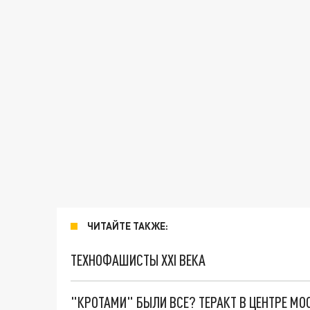
ЧИТАЙТЕ ТАКЖЕ:
ТЕХНОФАШИСТЫ XXI ВЕКА
"КРОТАМИ" БЫЛИ ВСЕ? ТЕРАКТ В ЦЕНТРЕ М