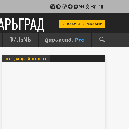
18+
АРЬГРАД
ОТКЛЮЧИТЬ РЕКЛАМУ
ФИЛЬМЫ
ОТЕЦ АНДРЕЙ: ОТВЕТЫ