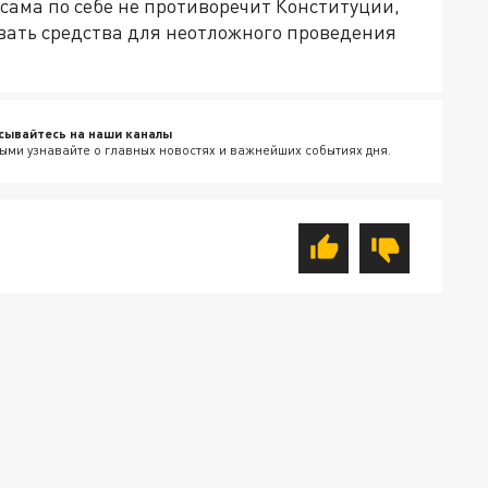
 сама по себе не противоречит Конституции,
вать средства для неотложного проведения
сывайтесь на наши каналы
ыми узнавайте о главных новостях и важнейших событиях дня.