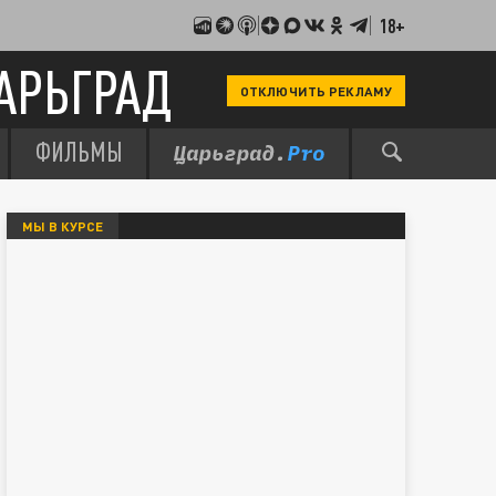
18+
АРЬГРАД
ОТКЛЮЧИТЬ РЕКЛАМУ
ФИЛЬМЫ
МЫ В КУРСЕ