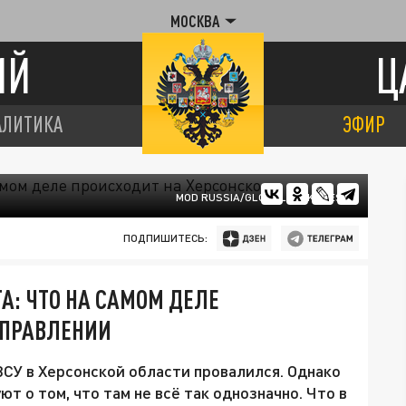
МОСКВА
ИЙ
Ц
АЛИТИКА
ЭФИР
MOD RUSSIA/GLOBALLOOKPRESS
ПОДПИШИТЕСЬ:
А: ЧТО НА САМОМ ДЕЛЕ
АПРАВЛЕНИИ
СУ в Херсонской области провалился. Однако
т о том, что там не всё так однозначно. Что в