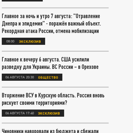
Главное за ночь и утро 7 августа: "Отравление
Днепра и эпидемия" - поражён важный объект.
Рекордная атака России, отмена мобилизации
08:00
ЭКСКЛЮЗИВ
Главное к вечеру 6 августа. США усилили
разведку для Украины. ВС России – в Орехове
06 АВГУСТА 20:30
ОБЩЕСТВО
Вторжение ВСУ в Курскую область. Россия вновь
рискует своими территориями?
06 АВГУСТА 17:40
ЭКСКЛЮЗИВ
Чиновники наворовали из бюджета и сбежали