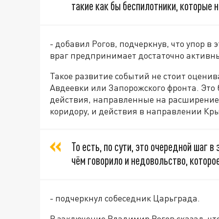
такие как бы беспилотники, которые 
- добавил Рогов, подчеркнув, что упор в
враг предпринимает достаточно активны
Такое развитие событий не стоит оценив
Авдеевки или Запорожского фронта. Это
действия, направленные на расширение
коридору, и действия в направлении Кры
То есть, по сути, это очередной шаг 
чём говорило и недовольство, котор
- подчеркнул собеседник Царьграда.
В заключение Владимир Рогов сказал, чт