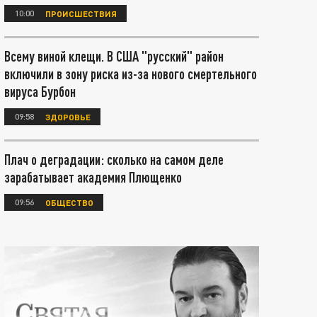
10:00
ПРОИСШЕСТВИЯ
Всему виной клещи. В США "русский" район
включили в зону риска из-за нового смертельного
вируса Бурбон
09:58
ЗДОРОВЬЕ
Плач о деградации: сколько на самом деле
зарабатывает академия Плющенко
09:56
ОБЩЕСТВО