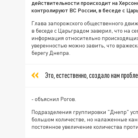
действительности происходит на Херсонс
контролируют ВС России, в беседе с Цар
Глава запорожского общественного движ
в беседе с Царьградом заверил, что на 
информация относительно происходящих 
уверенностью можно завить, что вражеск
берегу Днепра.
Это, естественно, создало нам пробл
- объяснил Рогов.
Подразделения группировки "Днепр" усп
большом количестве, но налаженные кан
постоянное увеличение количества прот