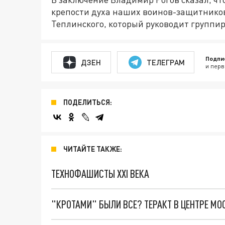
крепости духа наших воинов-защитников
Теплинского, который руководит группир
Подпи
ДЗЕН
ТЕЛЕГРАМ
и перв
ПОДЕЛИТЬСЯ:
ЧИТАЙТЕ ТАКЖЕ:
ТЕХНОФАШИСТЫ XXI ВЕКА
"КРОТАМИ" БЫЛИ ВСЕ? ТЕРАКТ В ЦЕНТРЕ М