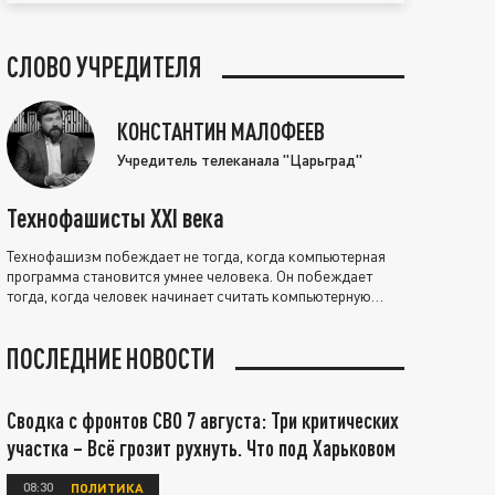
СЛОВО УЧРЕДИТЕЛЯ
КОНСТАНТИН МАЛОФЕЕВ
Учредитель телеканала "Царьград"
Технофашисты XXI века
Технофашизм побеждает не тогда, когда компьютерная
программа становится умнее человека. Он побеждает
тогда, когда человек начинает считать компьютерную
программу нравственно выше себя.
ПОСЛЕДНИЕ НОВОСТИ
Сводка с фронтов СВО 7 августа: Три критических
участка – Всё грозит рухнуть. Что под Харьковом
08:30
ПОЛИТИКА