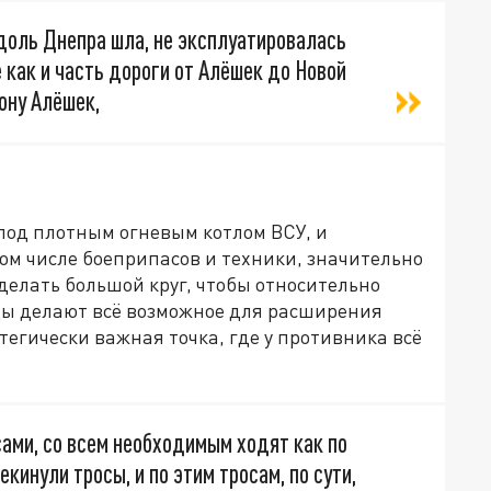
вдоль Днепра шла, не эксплуатировалась
е как и часть дороги от Алёшек до Новой
ону Алёшек,
под плотным огневым котлом ВСУ, и
том числе боеприпасов и техники, значительно
делать большой круг, чтобы относительно
цы делают всё возможное для расширения
тегически важная точка, где у противника всё
сами, со всем необходимым ходят как по
кинули тросы, и по этим тросам, по сути,