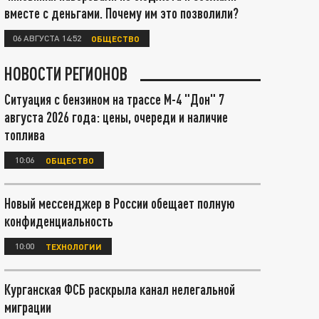
вместе с деньгами. Почему им это позволили?
06 АВГУСТА 14:52
ОБЩЕСТВО
НОВОСТИ РЕГИОНОВ
Ситуация с бензином на трассе М-4 "Дон" 7
августа 2026 года: цены, очереди и наличие
топлива
10:06
ОБЩЕСТВО
Новый мессенджер в России обещает полную
конфиденциальность
10:00
ТЕХНОЛОГИИ
Курганская ФСБ раскрыла канал нелегальной
миграции