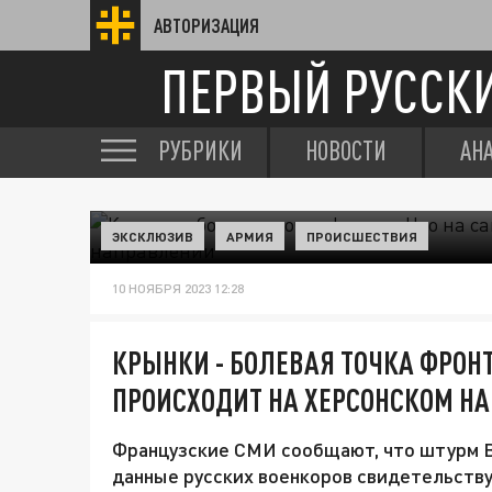
АВТОРИЗАЦИЯ
ПЕРВЫЙ РУССК
РУБРИКИ
НОВОСТИ
АН
ЭКСКЛЮЗИВ
АРМИЯ
ПРОИСШЕСТВИЯ
10 НОЯБРЯ 2023 12:28
КРЫНКИ - БОЛЕВАЯ ТОЧКА ФРОНТ
ПРОИСХОДИТ НА ХЕРСОНСКОМ Н
Французские СМИ сообщают, что штурм В
данные русских военкоров свидетельствую