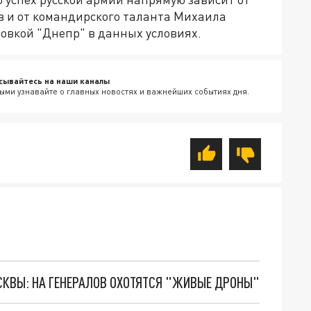
 и от командирского таланта Михаила
овкой "Днепр" в данных условиях.
сывайтесь на наши каналы
ыми узнавайте о главных новостях и важнейших событиях дня.
ОСКВЫ: НА ГЕНЕРАЛОВ ОХОТЯТСЯ "ЖИВЫЕ ДРОНЫ"