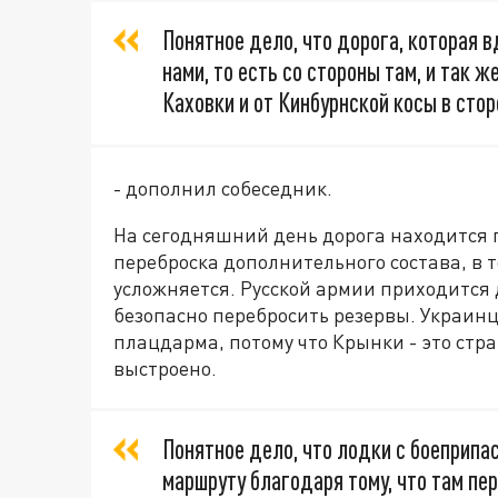
Понятное дело, что дорога, которая 
нами, то есть со стороны там, и так ж
Каховки и от Кинбурнской косы в стор
- дополнил собеседник.
На сегодняшний день дорога находится 
переброска дополнительного состава, в 
усложняется. Русской армии приходится 
безопасно перебросить резервы. Украин
плацдарма, потому что Крынки - это стра
выстроено.
Понятное дело, что лодки с боеприпа
маршруту благодаря тому, что там пере