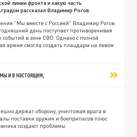
кой линии фронта и какую часть
ьградом рассказал Владимир Рогов.
ения "Мы вместе с Россией" Владимир Рогов
сегодняшний день поступает противоречивая
событий в зоне СВО. Однако с полной
ая армия смогла создать плацдарм на левом
емы и в настоящем,
ешно держат оборону, уничтожая врага в
алы поставки оружия и боеприпасов плюс
ивника создают проблемы.