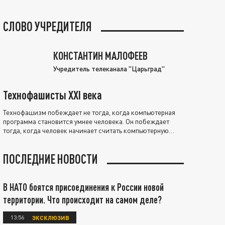
СЛОВО УЧРЕДИТЕЛЯ
КОНСТАНТИН МАЛОФЕЕВ
Учредитель телеканала "Царьград"
Технофашисты XXI века
Технофашизм побеждает не тогда, когда компьютерная
программа становится умнее человека. Он побеждает
тогда, когда человек начинает считать компьютерную
программу нравственно выше себя.
ПОСЛЕДНИЕ НОВОСТИ
В НАТО боятся присоединения к России новой
территории. Что происходит на самом деле?
13:56
ЭКСКЛЮЗИВ