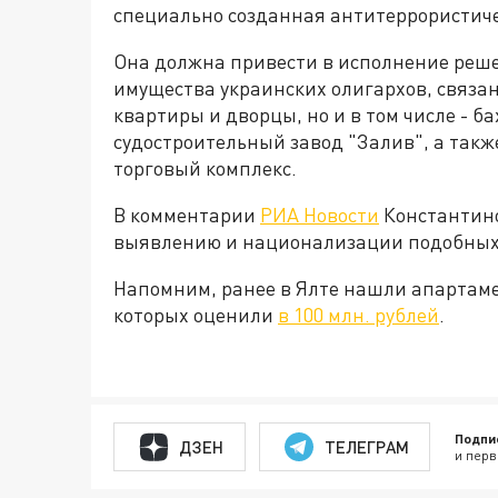
специально созданная антитеррористиче
Она должна привести в исполнение реш
имущества украинских олигархов, связанн
квартиры и дворцы, но и в том числе - 
судостроительный завод "Залив", а так
торговый комплекс.
В комментарии
РИА Новости
Константино
выявлению и национализации подобных 
Напомним, ранее в Ялте нашли апартаме
которых оценили
в 100 млн. рублей
.
Подпи
ДЗЕН
ТЕЛЕГРАМ
и перв