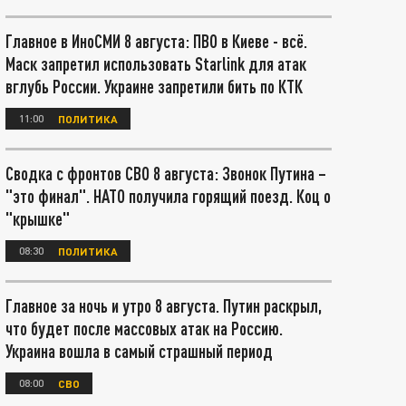
Главное в ИноСМИ 8 августа: ПВО в Киеве - всё.
Маск запретил использовать Starlink для атак
вглубь России. Украине запретили бить по КТК
11:00
ПОЛИТИКА
Сводка с фронтов СВО 8 августа: Звонок Путина –
"это финал". НАТО получила горящий поезд. Коц о
"крышке"
08:30
ПОЛИТИКА
Главное за ночь и утро 8 августа. Путин раскрыл,
что будет после массовых атак на Россию.
Украина вошла в самый страшный период
08:00
СВО