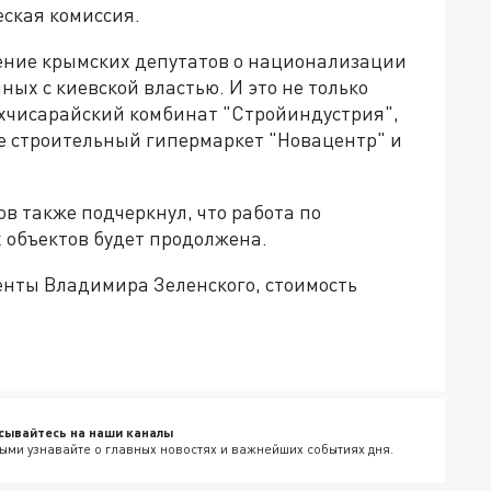
ская комиссия.
ение крымских депутатов о национализации
ых с киевской властью. И это не только
бахчисарайский комбинат "Стройиндустрия",
же строительный гипермаркет "Новацентр" и
в также подчеркнул, что работа по
объектов будет продолжена.
нты Владимира Зеленского, стоимость
сывайтесь на наши каналы
ыми узнавайте о главных новостях и важнейших событиях дня.