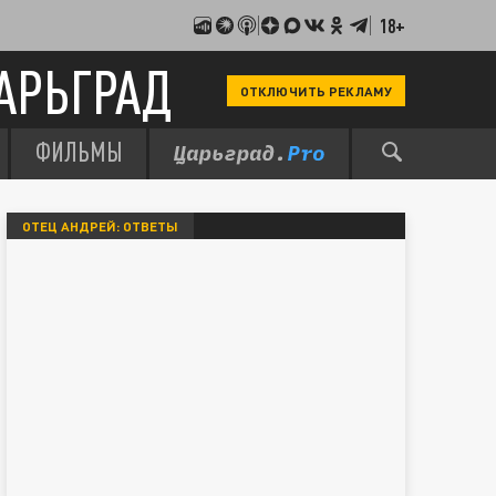
18+
АРЬГРАД
ОТКЛЮЧИТЬ РЕКЛАМУ
ФИЛЬМЫ
ОТЕЦ АНДРЕЙ: ОТВЕТЫ