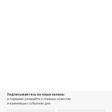
Подписывайтесь на наши каналы
и первыми узнавайте о главных новостях
и важнейших событиях дня.