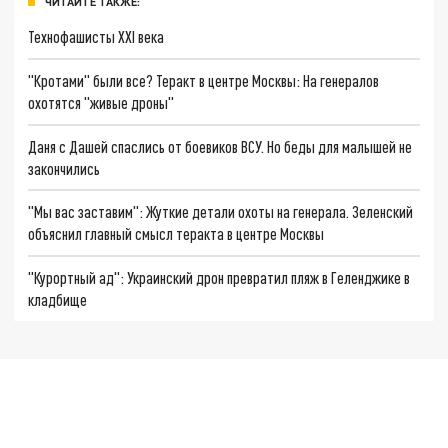
ЧИТАЙТЕ ТАКЖЕ:
Технофашисты XXI века
"Кротами" были все? Теракт в центре Москвы: На генералов
охотятся "живые дроны"
Даня с Дашей спаслись от боевиков ВСУ. Но беды для малышей не
закончились
"Мы вас заставим": Жуткие детали охоты на генерала. Зеленский
объяснил главный смысл теракта в центре Москвы
"Курортный ад": Украинский дрон превратил пляж в Геленджике в
кладбище