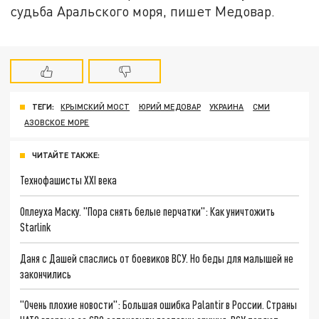
судьба Аральского моря, пишет Медовар.
ТЕГИ:
КРЫМСКИЙ МОСТ
ЮРИЙ МЕДОВАР
УКРАИНА
СМИ
АЗОВСКОЕ МОРЕ
ЧИТАЙТЕ ТАКЖЕ:
Технофашисты XXI века
Оплеуха Маску. "Пора снять белые перчатки": Как уничтожить
Starlink
Даня с Дашей спаслись от боевиков ВСУ. Но беды для малышей не
закончились
"Очень плохие новости": Большая ошибка Palantir в России. Страны