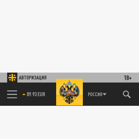
18+
АВТОРИЗАЦИЯ
89.93 EUR
РОССИЯ