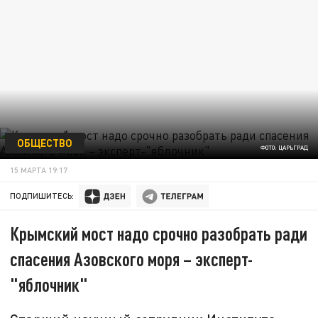
ОБЩЕСТВО
ФОТО: ЦАРЬГРАД
15 МАРТА 19:17
ПОДПИШИТЕСЬ:
Крымский мост надо срочно разобрать ради
спасения Азовского моря – эксперт-
"яблочник"