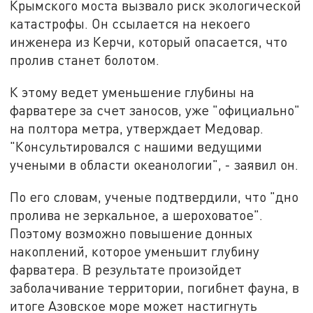
Крымского моста вызвало риск экологической
катастрофы. Он ссылается на некоего
инженера из Керчи, который опасается, что
пролив станет болотом.
К этому ведет уменьшение глубины на
фарватере за счет заносов, уже "официально"
на полтора метра, утверждает Медовар.
"Консультировался с нашими ведущими
учеными в области океанологии", - заявил он.
По его словам, ученые подтвердили, что "дно
пролива не зеркальное, а шероховатое".
Поэтому возможно повышение донных
накоплений, которое уменьшит глубину
фарватера. В результате произойдет
заболачивание территории, погибнет фауна, в
итоге Азовское море может настигнуть