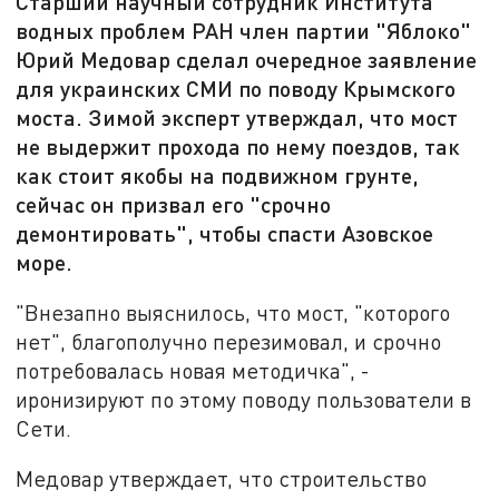
Старший научный сотрудник Института
водных проблем РАН член партии "Яблоко"
Юрий Медовар сделал очередное заявление
для украинских СМИ по поводу Крымского
моста. Зимой эксперт утверждал, что мост
не выдержит прохода по нему поездов, так
как стоит якобы на подвижном грунте,
сейчас он призвал его "срочно
демонтировать", чтобы спасти Азовское
море.
"Внезапно выяснилось, что мост, "которого
нет", благополучно перезимовал, и срочно
потребовалась новая методичка", -
иронизируют по этому поводу пользователи в
Сети.
Медовар утверждает, что строительство