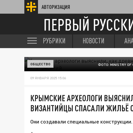
АВТОРИЗАЦИЯ
ПЕРВЫЙ РУССК
РУБРИКИ
НОВОСТИ
АН
ОБЩЕСТВО
ФОТО: MINISTRY O
09 ЯНВАРЯ 2025 15:06
КРЫМСКИЕ АРХЕОЛОГИ ВЫЯСНИЛ
ВИЗАНТИЙЦЫ СПАСАЛИ ЖИЛЬЁ О
Они создавали специальные конструкции.