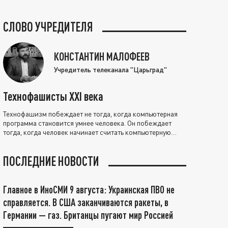
СЛОВО УЧРЕДИТЕЛЯ
КОНСТАНТИН МАЛОФЕЕВ
Учредитель телеканала "Царьград"
Технофашисты XXI века
Технофашизм побеждает не тогда, когда компьютерная
программа становится умнее человека. Он побеждает
тогда, когда человек начинает считать компьютерную
программу нравственно выше себя.
ПОСЛЕДНИЕ НОВОСТИ
Главное в ИноСМИ 9 августа: Украинская ПВО не
справляется. В США заканчиваются ракеты, в
Германии — газ. Британцы пугают мир Россией