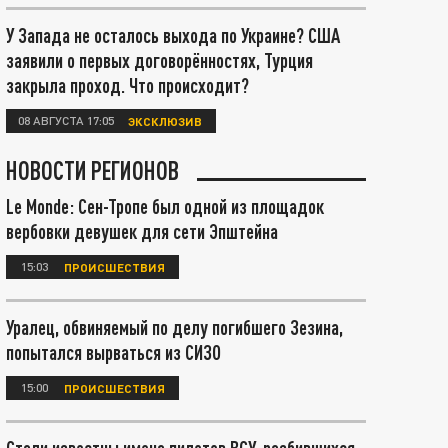
У Запада не осталось выхода по Украине? США
заявили о первых договорённостях, Турция
закрыла проход. Что происходит?
08 АВГУСТА 17:05
ЭКСКЛЮЗИВ
НОВОСТИ РЕГИОНОВ
Le Monde: Сен-Тропе был одной из площадок
вербовки девушек для сети Эпштейна
15:03
ПРОИСШЕСТВИЯ
Уралец, обвиняемый по делу погибшего Зезина,
попытался вырваться из СИЗО
15:00
ПРОИСШЕСТВИЯ