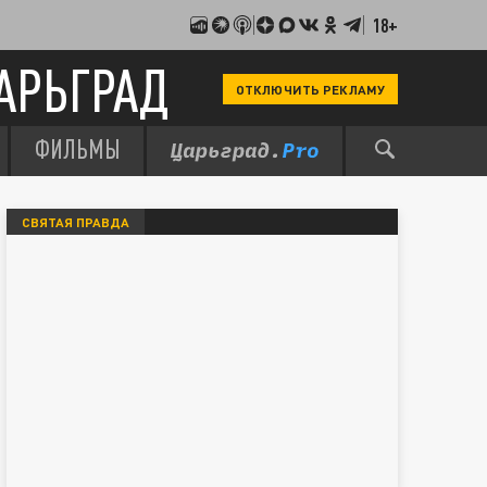
18+
АРЬГРАД
ОТКЛЮЧИТЬ РЕКЛАМУ
ФИЛЬМЫ
СВЯТАЯ ПРАВДА