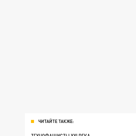
ЧИТАЙТЕ ТАКЖЕ: