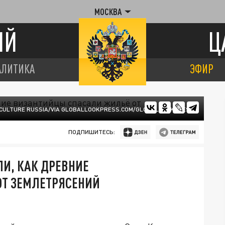
МОСКВА
ИЙ
Ц
АЛИТИКА
ЭФИР
F CULTURE RUSSIA/VIA GLOBALLOOKPRESS.COM/GLOBALLOOKPRESS
ПОДПИШИТЕСЬ:
И, КАК ДРЕВНИЕ
Т ЗЕМЛЕТРЯСЕНИЙ