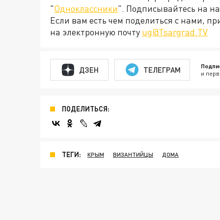
"
Одноклассники
". Подписывайтесь на 
Если вам есть чем поделиться с нами, п
на электронную почту
ug@Tsargrad.TV
Подпи
ДЗЕН
ТЕЛЕГРАМ
и перв
ПОДЕЛИТЬСЯ:
ТЕГИ:
КРЫМ
ВИЗАНТИЙЦЫ
ДОМА