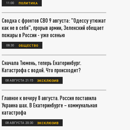
11:00
ПОЛИТИКА
Сводка с фронтов СВО 9 августа: "Одессу утюжат
как не в себя", прорыв армии, Зеленский обещает
пожары в России - уже осенью
08:30
ОБЩЕСТВО
Сначала Тюмень, теперь Екатеринбург.
Катастрофа с водой. Что происходит?
08 АВГУСТА 21:15
ЭКСКЛЮЗИВ
Главное к вечеру 8 августа. Россия поставила
Украина шах. В Екатеринбурге – коммунальная
катастрофа
08 АВГУСТА 20:30
ЭКСКЛЮЗИВ