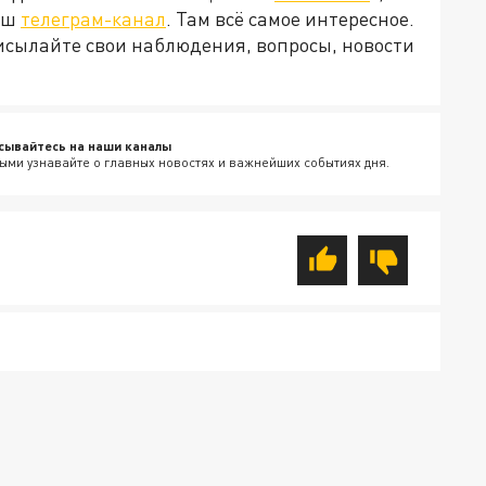
наш
телеграм-канал
. Там всё самое интересное.
рисылайте свои наблюдения, вопросы, новости
сывайтесь на наши каналы
ыми узнавайте о главных новостях и важнейших событиях дня.