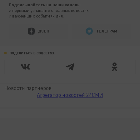
Подписывайтесь на наши каналы
и первыми узнавайте о главных новостях
и важнейших событиях дня.
ДЗЕН
ТЕЛЕГРАМ
ПОДЕЛИТЬСЯ В СОЦСЕТЯХ:
Новости партнёров
Агрегатор новостей 24СМИ