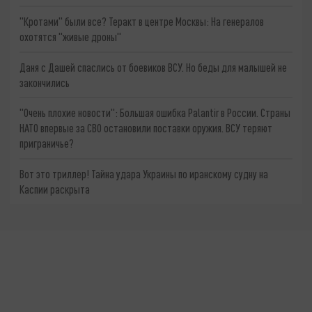
"Кротами" были все? Теракт в центре Москвы: На генералов
охотятся "живые дроны"
Даня с Дашей спаслись от боевиков ВСУ. Но беды для малышей не
закончились
"Очень плохие новости": Большая ошибка Palantir в России. Страны
НАТО впервые за СВО остановили поставки оружия. ВСУ теряют
приграничье?
Вот это триллер! Тайна удара Украины по иранскому судну на
Каспии раскрыта