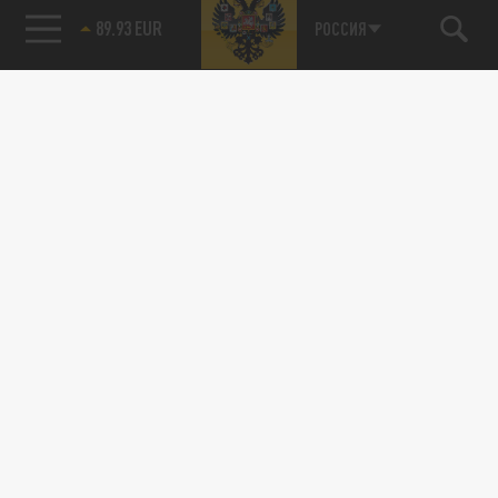
89.93 EUR
РОССИЯ