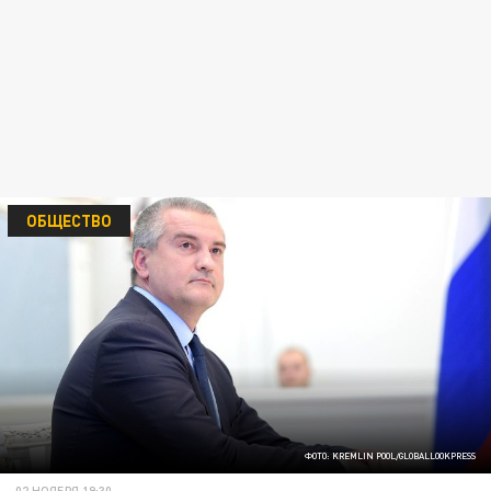
ОБЩЕСТВО
ФОТО: KREMLIN POOL/GLOBALLOOKPRESS
02 НОЯБРЯ 19:30