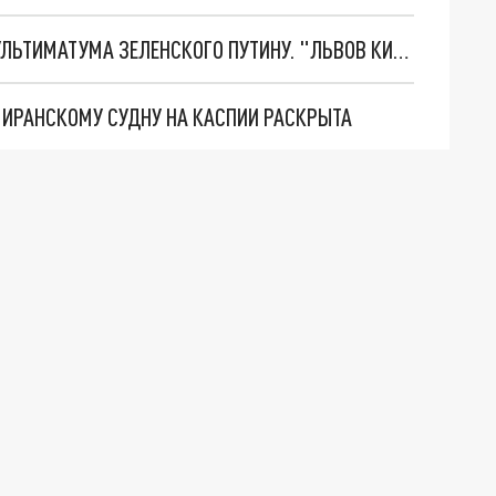
НОВОЕ МАСШТАБНЕЙШЕЕ НАСТУПЛЕНИЕ. ТРИ УЛЬТИМАТУМА ЗЕЛЕНСКОГО ПУТИНУ. "ЛЬВОВ КИМА" ПОСТАВЯТ НА ПВО? ГЛОБАЛЬНЫЙ ПРОРЫВ ПОД ЗАПОРОЖЬЕМ
О ИРАНСКОМУ СУДНУ НА КАСПИИ РАСКРЫТА