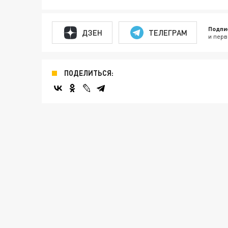
Подпи
ДЗЕН
ТЕЛЕГРАМ
и перв
ПОДЕЛИТЬСЯ: