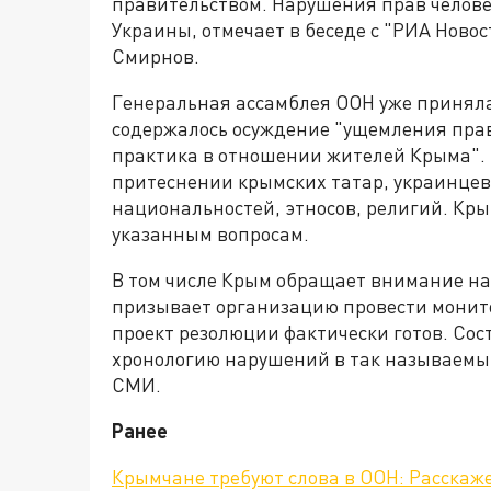
правительством. Нарушения прав челове
Украины, отмечает в беседе с "РИА Ново
Смирнов.
Генеральная ассамблея ООН уже приняла
содержалось осуждение "ущемления пра
практика в отношении жителей Крыма". 
притеснении крымских татар, украинцев
национальностей, этносов, религий. Кр
указанным вопросам.
В том числе Крым обращает внимание на
призывает организацию провести монит
проект резолюции фактически готов. Со
хронологию нарушений в так называемый
СМИ.
Ранее
Крымчане требуют слова в ООН: Расскаж