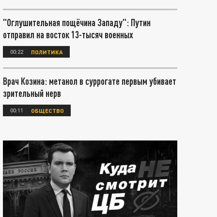
"Оглушительная пощёчина Западу": Путин
отправил на восток 13-тысяч военных
00:22
ПОЛИТИКА
Врач Козина: метанол в суррогате первым убивает
зрительный нерв
00:11
ОБЩЕСТВО