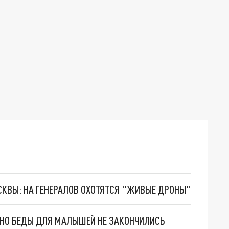
ОСКВЫ: НА ГЕНЕРАЛОВ ОХОТЯТСЯ "ЖИВЫЕ ДРОНЫ"
. НО БЕДЫ ДЛЯ МАЛЫШЕЙ НЕ ЗАКОНЧИЛИСЬ