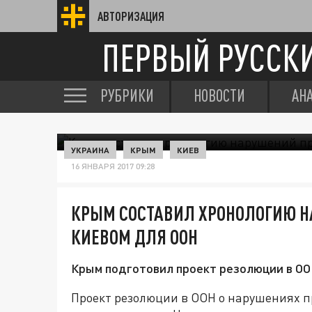
АВТОРИЗАЦИЯ
ПЕРВЫЙ РУССК
РУБРИКИ
НОВОСТИ
АН
УКРАИНА
КРЫМ
КИЕВ
16 ЯНВАРЯ 2017 09:28
КРЫМ СОСТАВИЛ ХРОНОЛОГИЮ Н
КИЕВОМ ДЛЯ ООН
Крым подготовил проект резолюции в ООН
Проект резолюции в ООН о нарушениях п