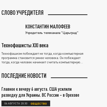
СЛОВО УЧРЕДИТЕЛЯ
КОНСТАНТИН МАЛОФЕЕВ
Учредитель телеканала "Царьград"
Технофашисты XXI века
Технофашизм побеждает не тогда, когда компьютерная
программа становится умнее человека. Он побеждает
тогда, когда человек начинает считать компьютерную
программу нравственно выше себя.
ПОСЛЕДНИЕ НОВОСТИ
Главное к вечеру 6 августа. США усилили
разведку для Украины. ВС России – в Орехове
06 АВГУСТА 20:30
ОБЩЕСТВО