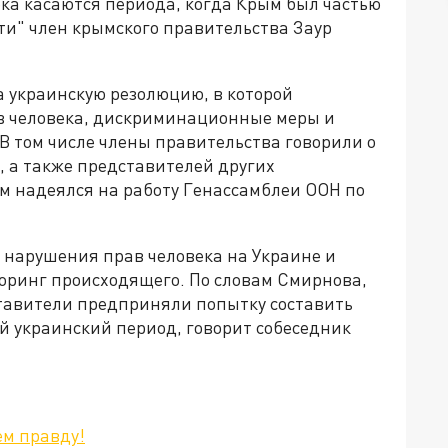
ка касаются периода, когда Крым был частью
сти" член крымского правительства Заур
 украинскую резолюцию, в которой
в человека, дискриминационные меры и
В том числе члены правительства говорили о
, а также представителей других
ым надеялся на работу Генассамблеи ООН по
 нарушения прав человека на Украине и
оринг происходящего. По словам Смирнова,
ставители предприняли попытку составить
 украинский период, говорит собеседник
ем правду!