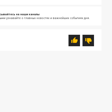
сывайтесь на наши каналы
ыми узнавайте о главных новостях и важнейших событиях дня.