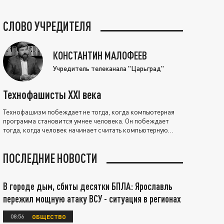
СЛОВО УЧРЕДИТЕЛЯ
КОНСТАНТИН МАЛОФЕЕВ
Учредитель телеканала "Царьград"
Технофашисты XXI века
Технофашизм побеждает не тогда, когда компьютерная
программа становится умнее человека. Он побеждает
тогда, когда человек начинает считать компьютерную
программу нравственно выше себя.
ПОСЛЕДНИЕ НОВОСТИ
В городе дым, сбиты десятки БПЛА: Ярославль
пережил мощную атаку ВСУ - ситуация в регионах
08:56
ОБЩЕСТВО