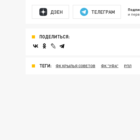
Подпи
ДЗЕН
ТЕЛЕГРАМ
и перв
ПОДЕЛИТЬСЯ:
ТЕГИ:
ФК КРЫЛЬЯ СОВЕТОВ
ФК "УФА"
РПЛ