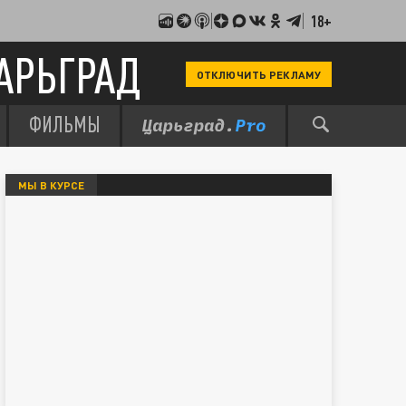
18+
АРЬГРАД
ОТКЛЮЧИТЬ РЕКЛАМУ
ФИЛЬМЫ
МЫ В КУРСЕ