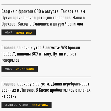
Сводка с фронтов СВО 6 августа: Так вот зачем
Путин срочно начал ротацию генералов. Наши в
Орехове. Заход в Славянск и штурм Чернигова
08:47
ПОЛИТИКА
Главное за ночь и утро 6 августа: WB бросил
"рабов", шпионы ВСУ в тылу, Путин меняет
генералов
08:00
ЭКСКЛЮЗИВ
Главное к вечеру 5 августа. Дания перебрасывает
военных в Латвию. В Киеве проболтались о планах
на осень
05 АВГУСТА 20:55
ПОЛИТИКА