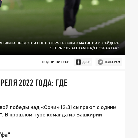
ИНЬКИНА ПРЕДСТОИТ НЕ ПОТЕРЯТЬ ОЧКИ В МАТЧЕ С АУТСАЙДЕРА
STUPNIKOV ALEXANDER/FC "SPARTAK"
ПОДПИШИТЕСЬ:
РЕЛЯ 2022 ГОДА: ГДЕ
вой победы над «Сочи» (2:3) сыграют с одним
й". В прошлом туре команда из Башкирии
Уфа"