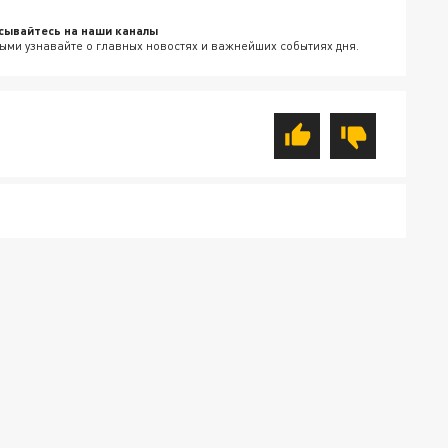
сывайтесь на наши каналы
ыми узнавайте о главных новостях и важнейших событиях дня.