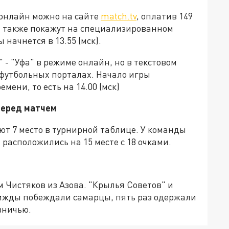
 онлайн можно на сайте
match.tv
, оплатив 149
ра также покажут на специализированном
начнется в 13.55 (мск).
 - "Уфа" в режиме онлайн, но в текстовом
футбольных порталах. Начало игры
мени, то есть на 14.00 (мск)
перед матчем
ют 7 место в турнирной таблице. У команды
 расположились на 15 месте с 18 очками.
 Чистяков из Азова. "Крылья Советов" и
Трижды побеждали самарцы, пять раз одержали
вничью.