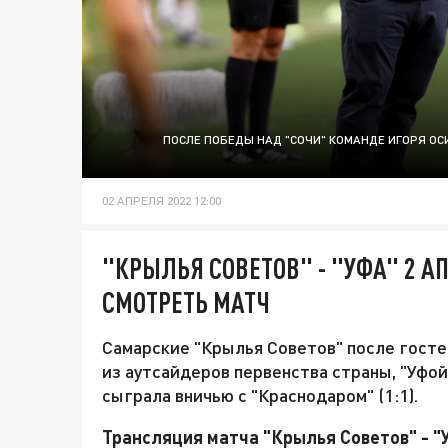
ПОСЛЕ ПОБЕДЫ НАД "СОЧИ" КОМАНДЕ ИГОРЯ ОС
02 АПРЕЛЯ 2022 12:00
"КРЫЛЬЯ СОВЕТОВ" - "УФА" 2 АП
СМОТРЕТЬ МАТЧ
Самарские "Крылья Советов" после госте
из аутсайдеров первенства страны, "Уфо
сыграла вничью с "Краснодаром" (1:1).
Трансляция матча "Крылья Советов" - "