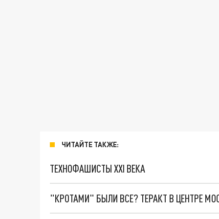
ЧИТАЙТЕ ТАКЖЕ:
ТЕХНОФАШИСТЫ XXI ВЕКА
"КРОТАМИ" БЫЛИ ВСЕ? ТЕРАКТ В ЦЕНТРЕ М