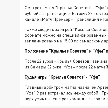
Смотреть матч "Крылья Советов" - "Уфа"
рублей за трансляцию. Встречу 23-го ут
канале «Матч Премьер». Трансляция игры 
Также следить за игрой "Крылья Советов"
формате можно на специализированных 
запланировано на 15.00 по самарскому вре
Положение "Крыльев Советов" и "Уфы" 
После 22 туров «Крылья Советов» занима
из Самары 32 очка. «Уфа» после 22 матчей
Cудья игры "Крылья Советов"- "Уфа"
Главным арбитром матча назначен Артём
"Уфа" 9 раз встречались между собой. 
верх уфимцы, еще раз команды сыграли 