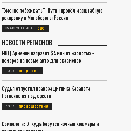
"Умение побеждать": Путин провёл масштабную
рокировку в Минобороны России
05 АВГУСТА 20:00
СВО
НОВОСТИ РЕГИОНОВ
МВД Армении направит $4 млн от «золотых»
номеров на новые авто для экзаменов
10:06
ОБЩЕСТВО
Судья отпустил правозащитника Карапета
Погосяна из-под ареста
10:04
ПРОИСШЕСТВИЯ
Сомнологи: Откуда берутся ночные кошмары и