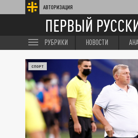
АВТОРИЗАЦИЯ
ПЕРВЫЙ РУССК
РУБРИКИ
НОВОСТИ
АН
СПОРТ