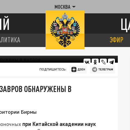
МОСКВА
ИЙ
Ц
АЛИТИКА
ЭФИР
ПОДПИШИТЕСЬ:
ЗАВРОВ ОБНАРУЖЕНЫ В
рритории Бирмы
звоночных
при Китайской академии наук