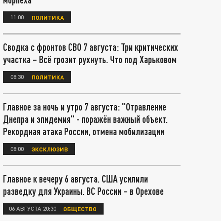
11:00
ПОЛИТИКА
Сводка с фронтов СВО 7 августа: Три критических
участка – Всё грозит рухнуть. Что под Харьковом
08:30
ПОЛИТИКА
Главное за ночь и утро 7 августа: "Отравление
Днепра и эпидемия" - поражён важный объект.
Рекордная атака России, отмена мобилизации
08:00
ЭКСКЛЮЗИВ
Главное к вечеру 6 августа. США усилили
разведку для Украины. ВС России – в Орехове
06 АВГУСТА 20:30
ОБЩЕСТВО