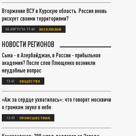
Вторжение ВСУ в Курскую область. Россия вновь
рискует своими территориями?
06 АВГУСТА 17:40
ЭКСКЛЮЗИВ
НОВОСТИ РЕГИОНОВ
Сына - в Азербайджан, в России - прибыльная
академия? После слов Плющенко возникли
неудобные вопрос
12:41
ОБЩЕСТВО
«Аж за сердце ухватилась»: что говорят москвичи
о громком звуке в небе
12:33
ПРОИСШЕСТВИЯ