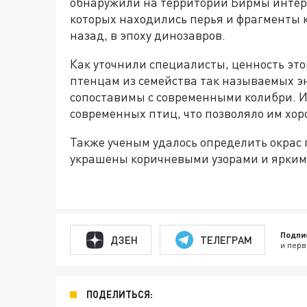
обнаружили на территории Бирмы интере
которых находились перья и фрагменты 
назад, в эпоху динозавров.
Как уточнили специалисты, ценность это
птенцам из семейства так называемых э
сопоставимы с современными колибри. И
современных птиц, что позволяло им хор
Также ученым удалось определить окрас
украшены коричневыми узорами и ярким
Подпи
ДЗЕН
ТЕЛЕГРАМ
и перв
ПОДЕЛИТЬСЯ: