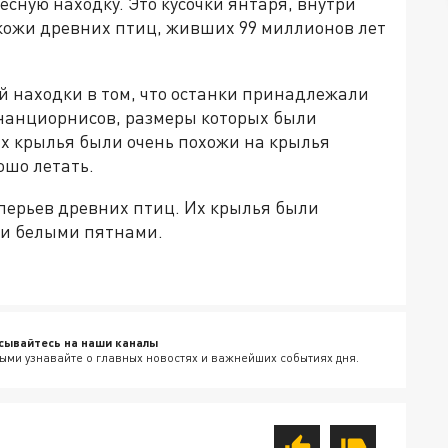
сную находку. Это кусочки янтаря, внутри
кожи древних птиц, живших 99 миллионов лет
й находки в том, что останки принадлежали
нанциорнисов, размеры которых были
х крылья были очень похожи на крылья
ошо летать.
 перьев древних птиц. Их крылья были
и белыми пятнами.
сывайтесь на наши каналы
ыми узнавайте о главных новостях и важнейших событиях дня.