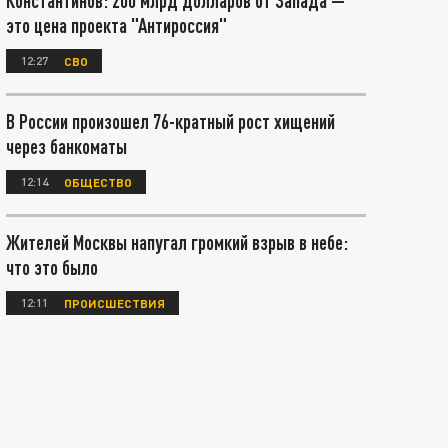
Константинов: 200 млрд долларов от Запада —
это цена проекта "Антироссия"
12:27
СВО
В России произошел 76-кратный рост хищений
через банкоматы
12:14
ОБЩЕСТВО
Жителей Москвы напугал громкий взрыв в небе:
что это было
12:11
ПРОИСШЕСТВИЯ