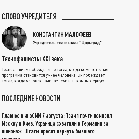
СЛОВО УЧРЕДИТЕЛЯ
КОНСТАНТИН МАЛОФЕЕВ
Учредитель телеканала "Царьград"
Технофашисты XXI века
Технофашизм побеждает не тогда, когда компьютерная
программа становится умнее человека. Он побеждает
тогда, когда человек начинает считать компьютерную
программу нравственно выше себя.
ПОСЛЕДНИЕ НОВОСТИ
Главное в иноСМИ 7 августа: Трамп почти помирил
Москву и Киев. Украинца схватили в Германии за
шпионаж. Штаты просят вернуть бывшего
морпеха