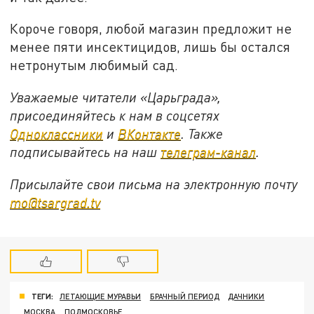
Короче говоря, любой магазин предложит не
менее пяти инсектицидов, лишь бы остался
нетронутым любимый сад.
Уважаемые читатели «Царьграда»,
присоединяйтесь к нам в соцсетях
Одноклассники
и
ВКонтакте
. Также
подписывайтесь на наш
телеграм-канал
.
Присылайте свои письма на электронную почту
mo@tsargrad.tv
ТЕГИ:
ЛЕТАЮЩИЕ МУРАВЬИ
БРАЧНЫЙ ПЕРИОД
ДАЧНИКИ
МОСКВА
ПОДМОСКОВЬЕ