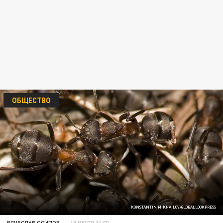
ОБЩЕСТВО
KONSTANTIN MIKHAILOV/GLOBALLOOKPRESS
ВЯЧЕСЛАВ ОСИПОВ
18 ИЮЛЯ 14:00