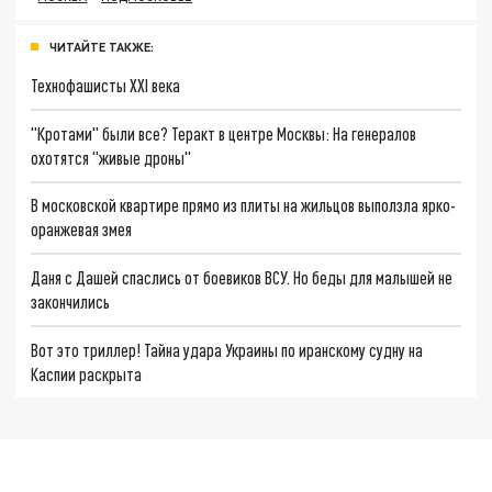
ЧИТАЙТЕ ТАКЖЕ:
Технофашисты XXI века
"Кротами" были все? Теракт в центре Москвы: На генералов
охотятся "живые дроны"
В московской квартире прямо из плиты на жильцов выползла ярко-
оранжевая змея
Даня с Дашей спаслись от боевиков ВСУ. Но беды для малышей не
закончились
Вот это триллер! Тайна удара Украины по иранскому судну на
Каспии раскрыта