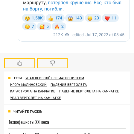
ТЕГИ:
УПАЛ ВЕРТОЛЁТ С БИАТЛОНИСТОМ
ИГОРЬ МАЛИНОВСКИЙ
ПАДЕНИЕ ВЕРТОЛЁТА
КАТАСТРОФА НА КАМЧАТКЕ
ПАДЕНИЕ ВЕРТОЛЕТА НА КАМЧАТКЕ
УПАЛ ВЕРТОЛЁТ НА КАМЧАТКЕ
ЧИТАЙТЕ ТАКЖЕ:
Технофашисты XXI века