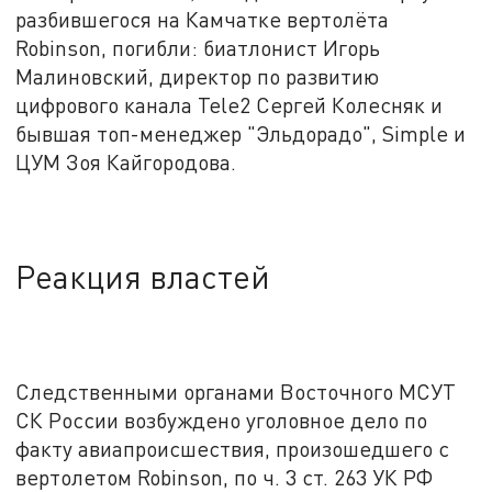
разбившегося на Камчатке вертолёта
Robinson, погибли: биатлонист Игорь
Малиновский, директор по развитию
цифрового канала Tele2 Сергей Колесняк и
бывшая топ-менеджер "Эльдорадо", Simple и
ЦУМ Зоя Кайгородова.
Реакция властей
Следственными органами Восточного МСУТ
СК России возбуждено уголовное дело по
факту авиапроисшествия, произошедшего с
вертолетом Robinson, по ч. 3 ст. 263 УК РФ