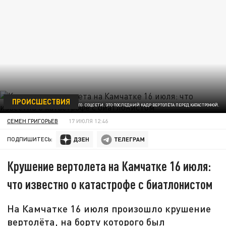
ПРОИСШЕСТВИЯ
ФОТО: СОЦСЕТИ. ЭТО ПОСЛЕДНИЙ КАДР ВЕРТОЛЁТА ПЕРЕД КАТАСТРОФОЙ.
СЕМЕН ГРИГОРЬЕВ
17 ИЮЛЯ 12:46
ПОДПИШИТЕСЬ:
Крушение вертолета на Камчатке 16 июля:
что известно о катастрофе с биатлонистом
На Камчатке 16 июля произошло крушение
вертолёта, на борту которого был