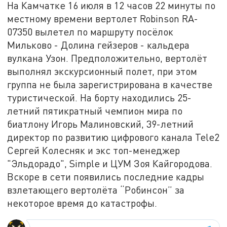
На Камчатке 16 июля в 12 часов 22 минуты по
местному времени вертолет Robinson RA-
07350 вылетел по маршруту посёлок
Мильково - Долина гейзеров - кальдера
вулкана Узон. Предположительно, вертолёт
выполнял экскурсионный полет, при этом
группа не была зарегистрирована в качестве
туристической. На борту находились 25-
летний пятикратный чемпион мира по
биатлону Игорь Малиновский, 39-летний
директор по развитию цифрового канала Tele2
Сергей Колесняк и экс топ-менеджер
"Эльдорадо", Simple и ЦУМ Зоя Кайгородова.
Вскоре в сети появились последние кадры
взлетающего вертолёта “Робинсон” за
некоторое время до катастрофы.