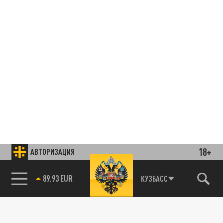
18+
АВТОРИЗАЦИЯ
85.64 BRENT
КУЗБАСС