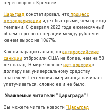
переговоров с Кремлем.
Царьград
констатировал, что
процесс
дедолларизации
идёт быстрыми, чем прежде
темпами. С февраля 2022 года ежемесячный
объём торговых операций между рублём и
юанем вырос на 1067%.
Как ни парадоксально, но
антироссийские
санкции
отбросили США на более, чем на 50
лет назад. В мире больше
нет доверия
к
доллару как универсальному средству
платежей. Гегемония американца начинает
улетучиваться, словно ее и не было.
Уважаемые читатели "Царьграда"!
Вы можете читать новости
"Царьград