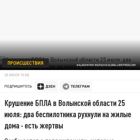
ПРОИСШЕСТВИЯ
KALASHNIKOV MEDIA/VIA GLOBALLOOKPRESS.COM
25 ИЮЛЯ 15:58
ПОДПИШИТЕСЬ:
Крушение БПЛА в Волынской области 25
июля: два беспилотника рухнули на жилые
дома - есть жертвы