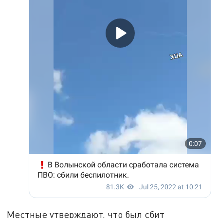
Местные утверждают, что был сбит