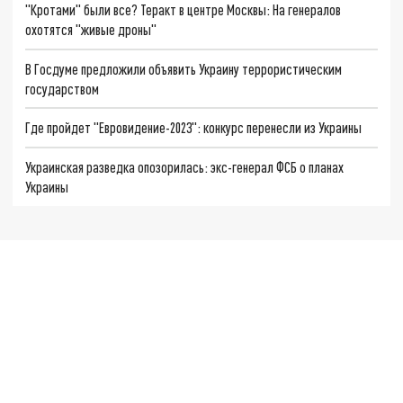
"Кротами" были все? Теракт в центре Москвы: На генералов
охотятся "живые дроны"
В Госдуме предложили объявить Украину террористическим
государством
Где пройдет "Евровидение-2023": конкурс перенесли из Украины
Украинская разведка опозорилась: экс-генерал ФСБ о планах
Украины