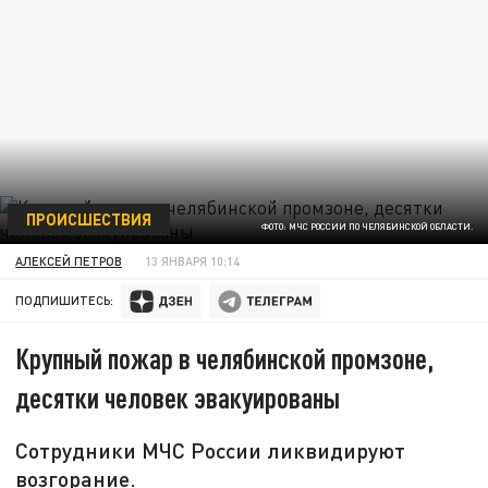
ПРОИСШЕСТВИЯ
ФОТО: МЧС РОССИИ ПО ЧЕЛЯБИНСКОЙ ОБЛАСТИ.
АЛЕКСЕЙ ПЕТРОВ
13 ЯНВАРЯ 10:14
ПОДПИШИТЕСЬ:
Крупный пожар в челябинской промзоне,
десятки человек эвакуированы
Сотрудники МЧС России ликвидируют
возгорание.