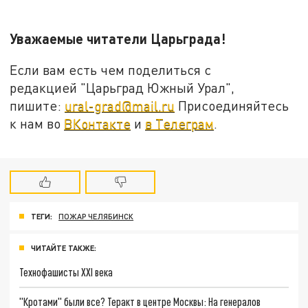
Уважаемые читатели Царьграда!
Если вам есть чем поделиться с
редакцией "Царьград Южный Урал",
пишите:
ural-grad@mail.ru
Присоединяйтесь
к нам во
ВКонтакте
и
в Телеграм
.
ТЕГИ:
ПОЖАР ЧЕЛЯБИНСК
ЧИТАЙТЕ ТАКЖЕ:
Технофашисты XXI века
"Кротами" были все? Теракт в центре Москвы: На генералов