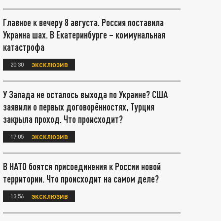
Главное к вечеру 8 августа. Россия поставила
Украина шах. В Екатеринбурге – коммунальная
катастрофа
20:30
ЭКСКЛЮЗИВ
У Запада не осталось выхода по Украине? США
заявили о первых договорённостях, Турция
закрыла проход. Что происходит?
17:05
ЭКСКЛЮЗИВ
В НАТО боятся присоединения к России новой
территории. Что происходит на самом деле?
13:56
ЭКСКЛЮЗИВ