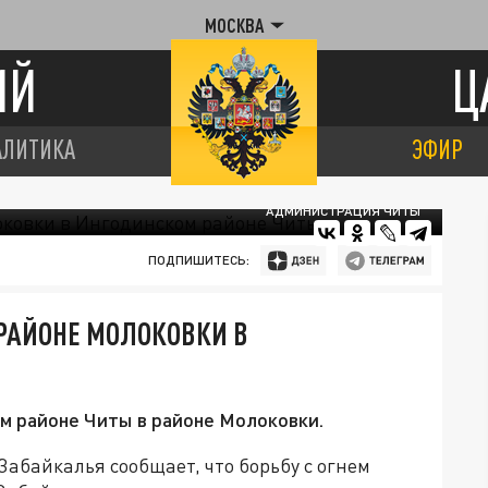
МОСКВА
ИЙ
Ц
АЛИТИКА
ЭФИР
АДМИНИСТРАЦИЯ ЧИТЫ
ПОДПИШИТЕСЬ:
РАЙОНЕ МОЛОКОВКИ В
м районе Читы в районе Молоковки.
абайкалья сообщает, что борьбу с огнем