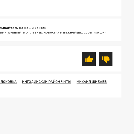
сывайтесь на наши каналы
ыми узнавайте о главных новостях и важнейших событиях дня.
ОЛОКОВКА
ИНГОДИНСКИЙ РАЙОН ЧИТЫ
МИХАИЛ ШИБАЕВ