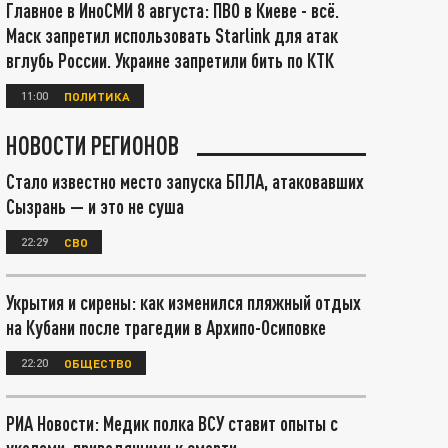
Главное в ИноСМИ 8 августа: ПВО в Киеве - всё.
Маск запретил использовать Starlink для атак
вглубь России. Украине запретили бить по КТК
11:00
ПОЛИТИКА
НОВОСТИ РЕГИОНОВ
Стало известно место запуска БПЛА, атаковавших
Сызрань — и это не суша
22:29
СВО
Укрытия и сирены: как изменился пляжный отдых
на Кубани после трагедии в Архипо-Осиповке
22:20
ОБЩЕСТВО
РИА Новости: Медик полка ВСУ ставит опыты с