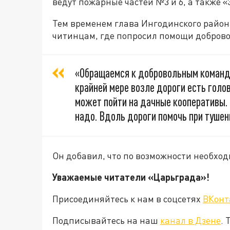
ведут пожарные частей №3 и 6, а также 
Тем временем глава Ингодинского райо
читинцам, где попросил помощи доброво
«Обращаемся к добровольным команда
крайней мере возле дороги есть голов
может пойти на дачные кооперативы. 
надо. Вдоль дороги помочь при тушен
Он добавил, что по возможности необхо
Уважаемые читатели «Царьград
Присоединяйтесь к нам в соцсетях
ВКонт
Подписывайтесь на наш
канал в Дзене
. 