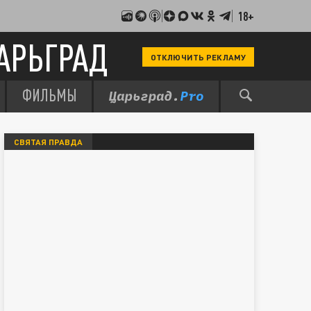
18+
АРЬГРАД
ОТКЛЮЧИТЬ РЕКЛАМУ
ФИЛЬМЫ
СВЯТАЯ ПРАВДА