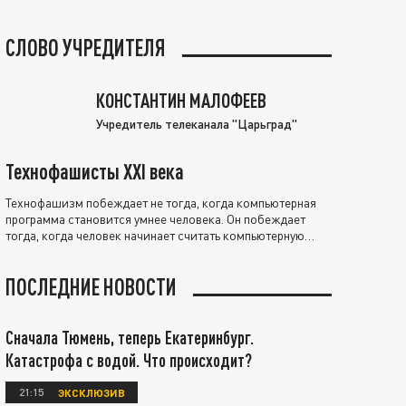
СЛОВО УЧРЕДИТЕЛЯ
КОНСТАНТИН МАЛОФЕЕВ
Учредитель телеканала "Царьград"
Технофашисты XXI века
Технофашизм побеждает не тогда, когда компьютерная
программа становится умнее человека. Он побеждает
тогда, когда человек начинает считать компьютерную
программу нравственно выше себя.
ПОСЛЕДНИЕ НОВОСТИ
Сначала Тюмень, теперь Екатеринбург.
Катастрофа с водой. Что происходит?
21:15
ЭКСКЛЮЗИВ