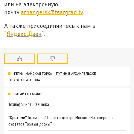
или на электронную
почту
arhangelsk@tsargrad.tv
.
А также присоединяйтесь к нам в
"
Яндекс.Дзен
".
ТЕГИ:
МАЙСКАЯ ГОРКА
ПУТИН В АРХАНГЕЛЬСКЕ
ШКОЛА БУЛАТОВА
ЧИТАЙТЕ ТАКЖЕ:
Технофашисты XXI века
"Кротами" были все? Теракт в центре Москвы: На генералов
охотятся "живые дроны"