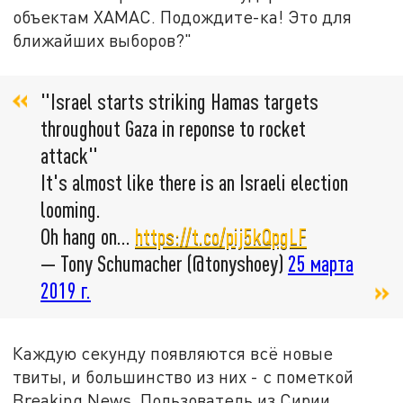
объектам ХАМАС. Подождите-ка! Это для
ближайших выборов?"
"Israel starts striking Hamas targets
throughout Gaza in reponse to rocket
attack"
It's almost like there is an Israeli election
looming.
Oh hang on...
https://t.co/pij5kQpgLF
— Tony Schumacher (@tonyshoey)
25 марта
2019 г.
Каждую секунду появляются всё новые
твиты, и большинство из них - с пометкой
Breaking News. Пользователь из Сирии