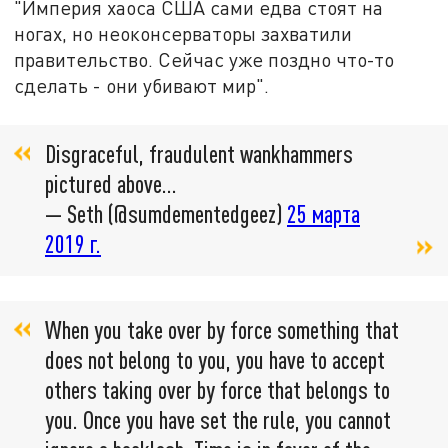
"Империя хаоса США сами едва стоят на
ногах, но неоконсерваторы захватили
правительство. Сейчас уже поздно что-то
сделать - они убивают мир".
Disgraceful, fraudulent wankhammers
pictured above...
— Seth (@sumdementedgeez)
25 марта
2019 г.
When you take over by force something that
does not belong to you, you have to accept
others taking over by force that belongs to
you. Once you have set the rule, you cannot