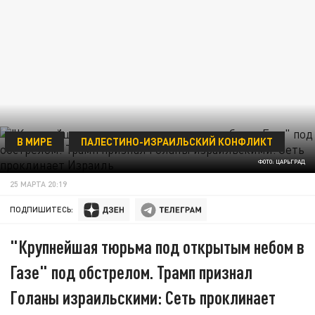
В МИРЕ
ПАЛЕСТИНО-ИЗРАИЛЬСКИЙ КОНФЛИКТ
ФОТО: ЦАРЬГРАД
25 МАРТА 20:19
ПОДПИШИТЕСЬ:
"Крупнейшая тюрьма под открытым небом в
Газе" под обстрелом. Трамп признал
Голаны израильскими: Сеть проклинает