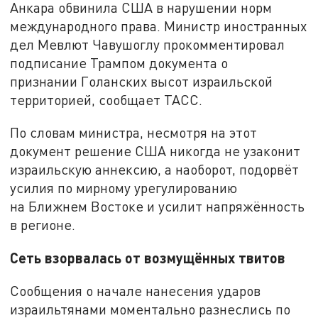
Анкара обвинила США в нарушении норм
международного права. Министр иностранных
дел Мевлют Чавушоглу прокомментировал
подписание Трампом документа о
признании Голанских высот израильской
территорией, сообщает ТАСС.
По словам министра, несмотря на этот
документ решение США никогда не узаконит
израильскую аннексию, а наоборот, подорвёт
усилия по мирному урегулированию
на Ближнем Востоке и усилит напряжённость
в регионе.
Сеть взорвалась от возмущённых твитов
Сообщения о начале нанесения ударов
израильтянами моментально разнеслись по