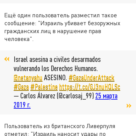
Ещё один пользователь разместил такое
сообщение: "Израиль убивает безоружных
гражданских лиц в нарушение прав
человека".
Israel asesina a civiles desarmados
vulnerando los Derechos Humanos.
@netanyahu
ASESINO.
#GazaUnderAttack
#Gaza
#Palestine
https://t.co/GJ3nuHQLSc
— Carlos Álvarez (@carlosaj_99)
25 марта
2019 г.
Пользователь из британского Ливерпуля
отметил: "Израиль наносит удары по