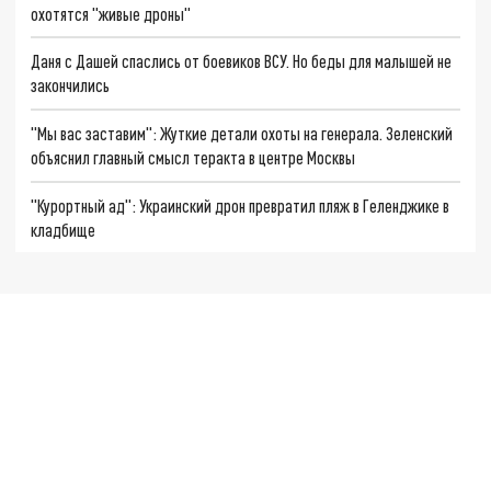
охотятся "живые дроны"
Даня с Дашей спаслись от боевиков ВСУ. Но беды для малышей не
закончились
"Мы вас заставим": Жуткие детали охоты на генерала. Зеленский
объяснил главный смысл теракта в центре Москвы
"Курортный ад": Украинский дрон превратил пляж в Геленджике в
кладбище