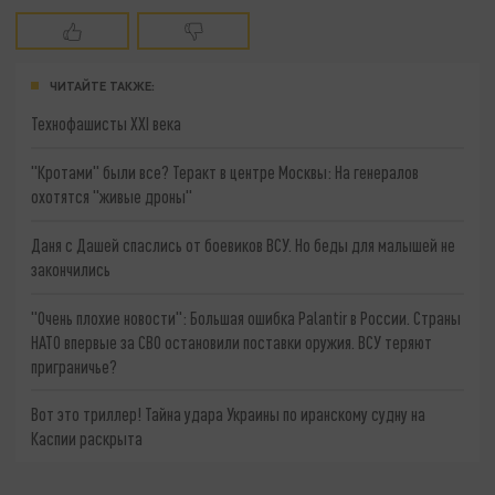
ЧИТАЙТЕ ТАКЖЕ:
Технофашисты XXI века
"Кротами" были все? Теракт в центре Москвы: На генералов
охотятся "живые дроны"
Даня с Дашей спаслись от боевиков ВСУ. Но беды для малышей не
закончились
"Очень плохие новости": Большая ошибка Palantir в России. Страны
НАТО впервые за СВО остановили поставки оружия. ВСУ теряют
приграничье?
Вот это триллер! Тайна удара Украины по иранскому судну на
Каспии раскрыта