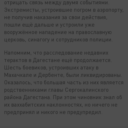
отрицать связь между двумя событиями.
Экстремисты, устроившие погром в аэропорту,
не получив наказания за свои действия,
пошли ещё дальше и устроили уже
вооружённое нападение на православную
церковь, синагогу и сотрудников полиции.
Напомним, что расследование недавних
терактов в Дагестане ещё продолжается.
Шесть боевиков, устроивших атаку в
Махачкале и Дербенте, были ликвидированы.
Оказалось, что большая часть из них является
родственниками главы Сергокалинского
района Дагестана. При этом чиновник знал об
их ваххабитских наклонностях, но ничего не
предпринял и никого не предупредил.