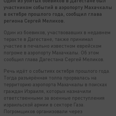
Один из убитых боевиков в Дагестане был
участником событий в аэропорту Махачкалы
в октябре прошлого года, сообщил глава
региона Сергей Меликов.
Один из боевиков, участвовавших в недавнем
теракте в Дагестане, также принимал
участие в печально известном еврейском
погроме в аэропорту Махачкалы. Об этом
сообщил глава Дагестана Сергей Меликов.
Речь идёт о событиях октября прошлого года.
Тогда разъярённая толпа прорвалась на
территорию аэропорта Махачкалы в поисках
граждан Израиля, которых назначили
ответственными за военные преступления
израильской армии в секторе Газа.
Погромщиков организовали через