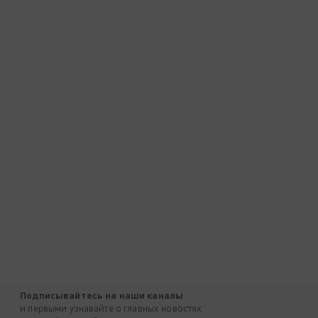
Подписывайтесь на наши каналы
и первыми узнавайте о главных новостях