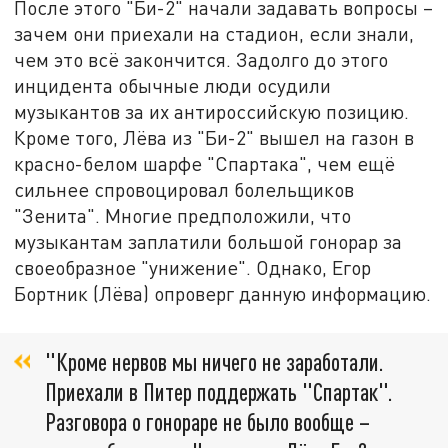
После этого "Би-2" начали задавать вопросы –
зачем они приехали на стадион, если знали,
чем это всё закончится. Задолго до этого
инцидента обычные люди осудили
музыкантов за их антироссийскую позицию.
Кроме того, Лёва из "Би-2" вышел на газон в
красно-белом шарфе "Спартака", чем ещё
сильнее спровоцировал болельщиков
"Зенита". Многие предположили, что
музыкантам заплатили большой гонорар за
своеобразное "унижение". Однако, Егор
Бортник (Лёва) опроверг данную информацию.
"Кроме нервов мы ничего не заработали.
Приехали в Питер поддержать "Спартак".
Разговора о гонораре не было вообще –