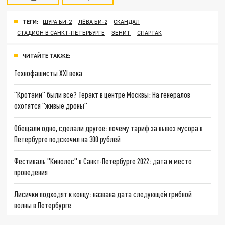
ТЕГИ:
ШУРА БИ-2
ЛЁВА БИ-2
СКАНДАЛ
СТАДИОН В САНКТ-ПЕТЕРБУРГЕ
ЗЕНИТ
СПАРТАК
ЧИТАЙТЕ ТАКЖЕ:
Технофашисты XXI века
"Кротами" были все? Теракт в центре Москвы: На генералов
охотятся "живые дроны"
Обещали одно, сделали другое: почему тариф за вывоз мусора в
Петербурге подскочил на 300 рублей
Фестиваль "Кинолес" в Санкт-Петербурге 2022: дата и место
проведения
Лисички подходят к концу: названа дата следующей грибной
волны в Петербурге