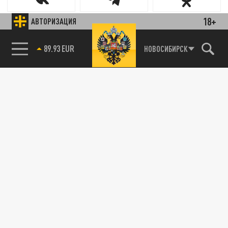
18+
АВТОРИЗАЦИЯ
89.93 EUR
НОВОСИБИРСК
85.64 BRENT
Новости smi2.ru