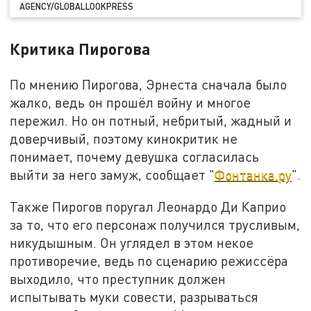
AGENCY/GLOBALLOOKPRESS
Критика Пирогова
По мнению Пирогова, Эрнеста сначала было
жалко, ведь он прошёл войну и многое
пережил. Но он потный, небритый, жадный и
доверчивый, поэтому кинокритик не
понимает, почему девушка согласилась
выйти за него замуж, сообщает "
Фонтанка.ру
".
Также Пирогов поругал Леонардо Ди Каприо
за то, что его персонаж получился трусливым,
никудышным. Он углядел в этом некое
противоречие, ведь по сценарию режиссёра
выходило, что преступник должен
испытывать муки совести, разрываться