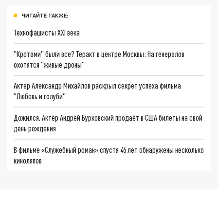
ЧИТАЙТЕ ТАКЖЕ:
Технофашисты XXI века
"Кротами" были все? Теракт в центре Москвы: На генералов
охотятся "живые дроны"
Актёр Александр Михайлов раскрыл секрет успеха фильма
"Любовь и голуби"
Дожился. Актёр Андрей Бурковский продаёт в США билеты на свой
день рождения
В фильме «Служебный роман» спустя 46 лет обнаружены несколько
киноляпов