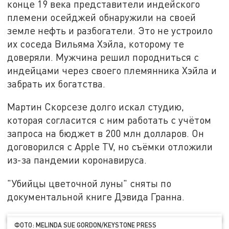
конце 19 века представители индейского
племени осейджей обнаружили на своей
земле нефть и разбогатели. Это не устроило
их соседа Вильяма Хэйла, которому те
доверяли. Мужчина решил породниться с
индейцами через своего племянника Хэйла и
забрать их богатства.
Мартин Скорсезе долго искал студию,
которая согласится с ним работать с учётом
запроса на бюджет в 200 млн долларов. Он
договорился с Apple TV, но съёмки отложили
из-за пандемии коронавируса.
"Убийцы цветочной луны" сняты по
документальной книге Дэвида Гранна.
ФОТО: MELINDA SUE GORDON/KEYSTONE PRESS