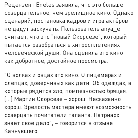
Рецензент Eneles заявила, что это больше
созерцательное, чем зрелищное кино. Однако
сценарий, постановка кадров и игра актёров
не дадут заскучать. Пользователь anya_e
считает, что это "новый Скорсезе", который
пытается разобраться в хитросплетениях
человеческой души. Она оценила это кино
как добротное, достойное просмотра.
"О волках и овцах это кино. О лицемерах и
слепцах, доверчивых как дети. Об одеждах, в
которые рядится зло, помпезностью бряцая.
(…) Мартин Скорсезе – хорош. Несказанно
хорош. Зрелость мастера имеют возможность
созерцать почитатели таланта. Патриарх
знает своё дело", – говорится в отзыве
Качнувшего.