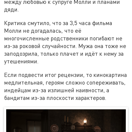
между любовью к супруге Молли и планами
дяди.
Критика смутило, что за 3,5 часа фильма
Молли не догадалась, что её
многочисленные родственники погибают не
из-за роковой случайности. Мужа она тоже не
заподозрила, только плачет и идёт к нему за
утешениями.
Если подвести итог рецензии, то кинокартина
медлительная, героям сложно сопереживать,
индейцам из-за излишней наивности, а
бандитам из-за плоскости характеров.