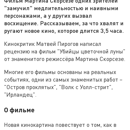
Фильм Мартина Скорсезе одних зрителей
"замучил" медлительностью и наивными
персонажами, а у других вызвал
восхищение. Рассказываем, за что хвалят и
ругают новое кино, которое длится 3,5 часа.
Кинокритик Матвей Пирогов написал
рецензию на фильм "Убийцы цветочной луны"
от знаменитого режиссёра Мартина Скорсезе.
Многие его фильмы основаны на реальных
событиях, одни из самых знаменитых работ –
"Остров проклятых", "Волк с Уолл-стрит",
"Ирландец".
О фильме
Новая кинокартина повествует о том, как в