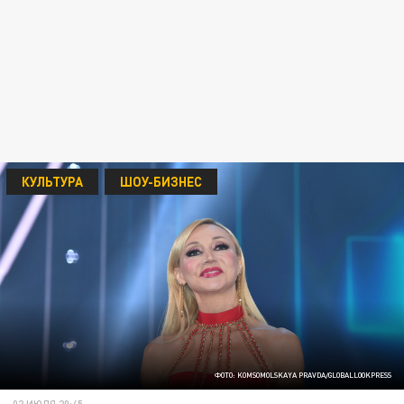
КУЛЬТУРА
ШОУ-БИЗНЕС
ФОТО: KOMSOMOLSKAYA PRAVDA/GLOBALLOOKPRESS
02 ИЮЛЯ 20:45