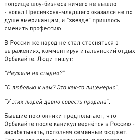
поприще шоу-бизнеса ничего не вышло
- вокал Преснякова-младшего оказался не по
душе американцам, и "звезде" пришлось
сменить профессию.
В России же народ не стал стесняться в
выражениях, комментируя итальянский отдых
Орбакайте. Люди пишут:
"Неужели не стыдно?"
"С любовью к нам? Это как-то лицемерно".
"У этих людей давно совесть продана".
Бывшие поклонники предполагают, что
Орбакайте после каникул вернётся в Россию -
зарабатывать, пополняя семейный бюджет.
Только вот вряд ли получится: в соцсетях