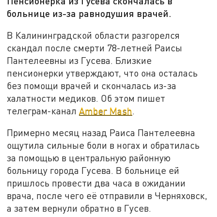
Пенсионерка из Гусева скончалась в
больнице из-за равнодушия врачей.
В Калининградской области разгорелся
скандал после смерти 78-летней Раисы
Пантелеевны из Гусева. Близкие
пенсионерки утверждают, что она осталась
без помощи врачей и скончалась из-за
халатности медиков. Об этом пишет
телеграм-канал
Amber Mash
.
Примерно месяц назад Раиса Пантелеевна
ощутила сильные боли в ногах и обратилась
за помощью в центральную районную
больницу города Гусева. В больнице ей
пришлось провести два часа в ожидании
врача, после чего её отправили в Черняховск,
а затем вернули обратно в Гусев.