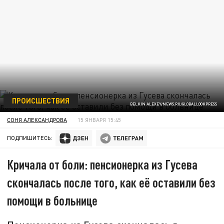
ПРОИСШЕСТВИЯ
BELKIN ALEXEY/NEWS.RU/GLOBALLOOKPRESS
СОНЯ АЛЕКСАНДРОВА
15 ЯНВАРЯ 15:45
ПОДПИШИТЕСЬ:
Кричала от боли: пенсионерка из Гусева
скончалась после того, как её оставили без
помощи в больнице