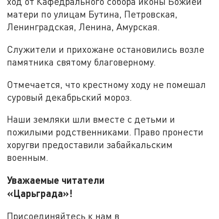
ход от Кафедрального собора иконы Божией
матери по улицам Бутина, Петровская,
Ленинградская, Ленина, Амурская.
Служители и прихожане остановились возле
памятника святому благоверному.
Отмечается, что крестному ходу не помешал
суровый декабрьский мороз.
Наши земляки шли вместе с детьми и
пожилыми родственниками. Право пронести
хоругви предоставили забайкальским
военным.
Уважаемые читатели
«Царьграда»!
Присоединяйтесь к нам в