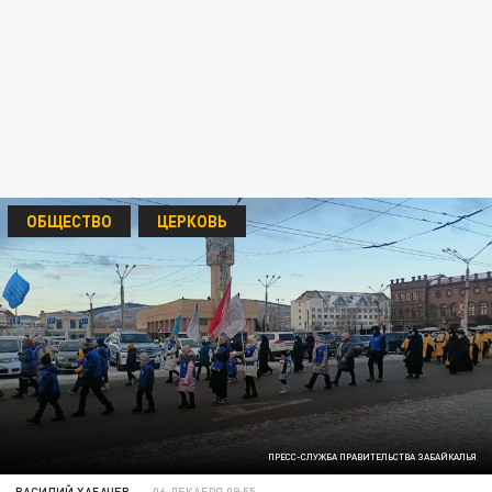
ОБЩЕСТВО
ЦЕРКОВЬ
ПРЕСС-СЛУЖБА ПРАВИТЕЛЬСТВА ЗАБАЙКАЛЬЯ
ВАСИЛИЙ ХАБАЧЕВ
06 ДЕКАБРЯ 09:55