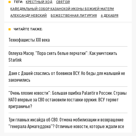
ТЕГИ:
КРЕСТНЫЙ ХОД
СВЯТОЙ
КАФЕДРАЛЬНЫЙ СОБОР КАЗАНСКОЙ ИКОНЫ БОЖИЕЙ МАТЕРИ
АЛЕКСАНДР НЕВСКИЙ
БОЖЕСТВЕННАЯ ЛИТУРГИЯ
6 ДЕКАБРЯ
ЧИТАЙТЕ ТАКЖЕ:
Технофашисты XXI века
Оплеуха Маску. "Пора снять белые перчатки": Как уничтожить
Starlink
Даня с Дашей спаслись от боевиков ВСУ. Но беды для малышей не
закончились
"Очень плохие новости": Большая ошибка Palantir в России. Страны
НАТО впервые за СВО остановили поставки оружия. ВСУ теряют
приграничье?
Три главных инсайда об СВО. Отмена мобилизации и возвращение
"генерала Армагеддона"? Отличные новости, которые ждали все