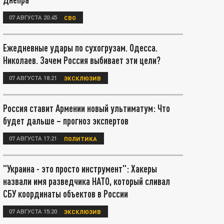
07 АВГУСТА 20:45
СВО
Ежедневные удары по сухогрузам. Одесса.
Николаев. Зачем Россия выбивает эти цели?
07 АВГУСТА 18:21
ЭКСКЛЮЗИВ
Россия ставит Армении новый ультиматум: Что
будет дальше – прогноз экспертов
07 АВГУСТА 17:21
ПОЛИТИКА
"Украина - это просто инструмент": Хакеры
назвали имя разведчика НАТО, который сливал
СБУ координаты объектов в России
07 АВГУСТА 15:20
ЭКСКЛЮЗИВ