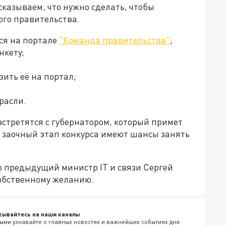
сказываем, что нужно сделать, чтобы
ого правительства.
ся на портале
"Команда правительства"
;
нкету;
ить её на портал;
расли.
встретятся с губернатором, который примет
ут заочный этап конкурса имеют шансы занять
о предыдущий министр IT и связи Сергей
обственному желанию.
сывайтесь на наши каналы
ыми узнавайте о главных новостях и важнейших событиях дня.