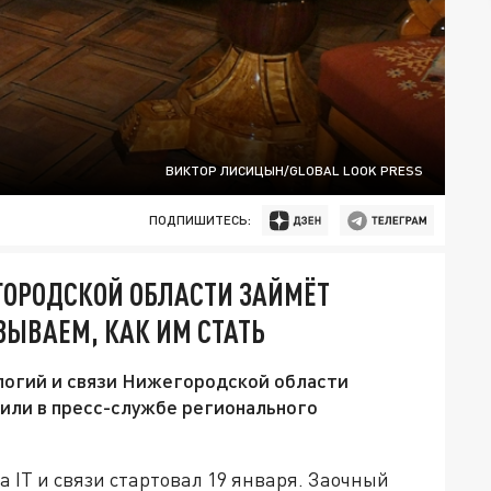
ВИКТОР ЛИСИЦЫН/GLOBAL LOOK PRESS
ПОДПИШИТЕСЬ:
ГОРОДСКОЙ ОБЛАСТИ ЗАЙМЁТ
ЗЫВАЕМ, КАК ИМ СТАТЬ
логий и связи Нижегородской области
вили в пресс-службе регионального
а IT и связи стартовал 19 января. Заочный