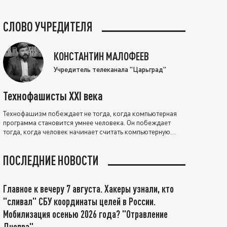
СЛОВО УЧРЕДИТЕЛЯ
КОНСТАНТИН МАЛОФЕЕВ
Учредитель телеканала "Царьград"
Технофашисты XXI века
Технофашизм побеждает не тогда, когда компьютерная
программа становится умнее человека. Он побеждает
тогда, когда человек начинает считать компьютерную
программу нравственно выше себя.
ПОСЛЕДНИЕ НОВОСТИ
Главное к вечеру 7 августа. Хакеры узнали, кто
"сливал" СБУ координаты целей в России.
Мобилизация осенью 2026 года? "Отравление
Днепра"