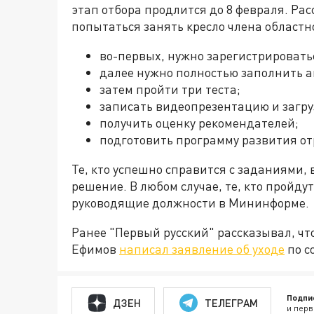
этап отбора продлится до 8 февраля. Рас
попытаться занять кресло члена областн
во-первых, нужно зарегистрировать
далее нужно полностью заполнить а
затем пройти три теста;
записать видеопрезентацию и загруз
получить оценку рекомендателей;
подготовить программу развития от
Те, кто успешно справится с заданиями, 
решение. В любом случае, те, кто пройд
руководящие должности в Мининформе.
Ранее "Первый русский" рассказывал, чт
Ефимов
написал заявление об уходе
по с
Подпи
ДЗЕН
ТЕЛЕГРАМ
и перв