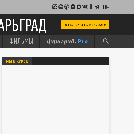
18+
АРЬГРАД
ОТКЛЮЧИТЬ РЕКЛАМУ
ФИЛЬМЫ
МЫ В КУРСЕ