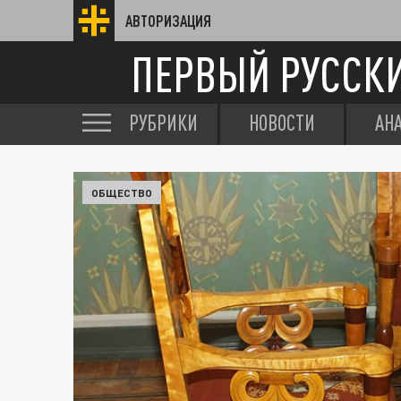
АВТОРИЗАЦИЯ
ПЕРВЫЙ РУССК
РУБРИКИ
НОВОСТИ
АН
ОБЩЕСТВО