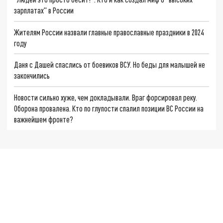
зарплатах" в России
Жителям России назвали главные православные праздники в 2024
году
Даня с Дашей спаслись от боевиков ВСУ. Но беды для малышей не
закончились
Новости сильно хуже, чем докладывали. Враг форсировал реку.
Оборона провалена. Кто по глупости спалил позиции ВС России на
важнейшем фронте?