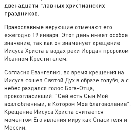
двенадцати главных христианских
праздников.
Православные верующие отмечают его
ежегодно 19 января. Этот день имеет особое
значение, так как он знаменует крещение
Иисуса Христа в водах реки Иордан пророком
Иоанном Крестителем.
Согласно Евангелию, во время крещения на
Иисуса сошел Святой Дух в образе голубя, а с
небес раздался голос Бога-Отца,
провозгласивший: "Сей есть Сын Мой
возлюбленный, в Котором Мое благоволение".
Крещение Иисуса Христа считается
моментом Его явления миру как Спасителя и
Мессии.