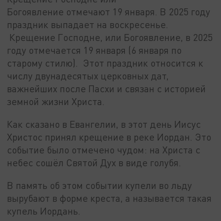
Богоявление отмечают 19 января. В 2025 году
праздник выпадает на воскресенье.
Крещение Господне, или Богоявление, в 2025
году отмечается 19 января (6 января по
старому стилю). Этот праздник относится к
числу двунадесятых церковных дат,
важнейших после Пасхи и связан с историей
земной жизни Христа.
Как сказано в Евангелии, в этот день Иисус
Христос принял крещение в реке Иордан. Это
событие было отмечено чудом: на Христа с
небес сошёл Святой Дух в виде голубя.
В память об этом событии купели во льду
вырубают в форме креста, а называется такая
купель Иордань.