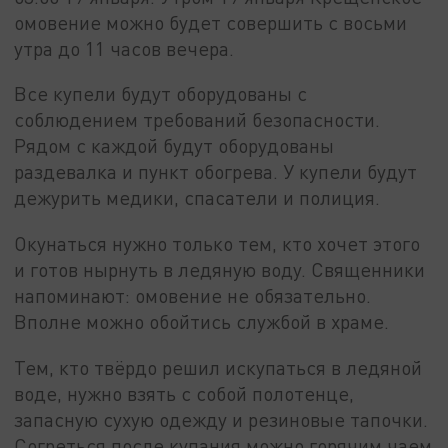
омовение можно будет совершить с восьми
утра до 11 часов вечера.
Все купели будут оборудованы с
соблюдением требований безопасности.
Рядом с каждой будут оборудованы
раздевалка и пункт обогрева. У купели будут
дежурить медики, спасатели и полиция.
Окунаться нужно только тем, кто хочет этого
и готов нырнуть в ледяную воду. Священники
напоминают: омовение не обязательно.
Вполне можно обойтись службой в храме.
Тем, кто твёрдо решил искупаться в ледяной
воде, нужно взять с собой полотенце,
запасную сухую одежду и резиновые тапочки.
Согреться после купания можно горячим чаем