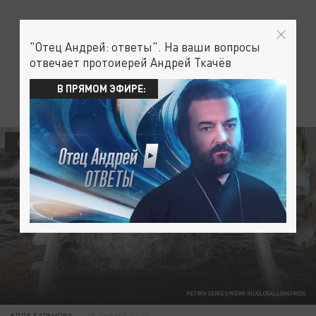
"Отец Андрей: ответы". На ваши вопросы
отвечает протоиерей Андрей Ткачёв
В ПРЯМОМ ЭФИРЕ:
ОБЩЕСТВО
PETROV SERGEY/NEWS.RU/GLOBALLOOKPRESS
АЛЛА БАРАНОВА
15 ЯНВАРЯ 07:27