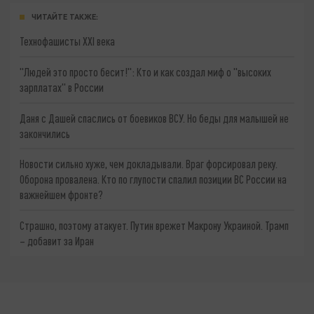
ЧИТАЙТЕ ТАКЖЕ:
Технофашисты XXI века
"Людей это просто бесит!": Кто и как создал миф о "высоких
зарплатах" в России
Даня с Дашей спаслись от боевиков ВСУ. Но беды для малышей не
закончились
Новости сильно хуже, чем докладывали. Враг форсировал реку.
Оборона провалена. Кто по глупости спалил позиции ВС России на
важнейшем фронте?
Страшно, поэтому атакует. Путин врежет Макрону Украиной. Трамп
– добавит за Иран