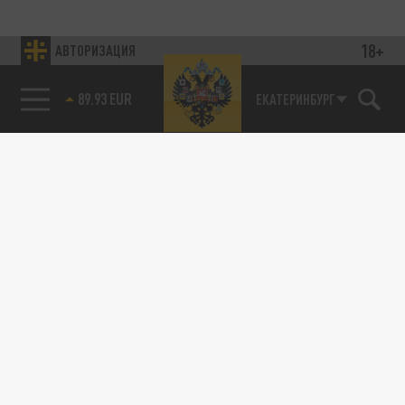
18+
АВТОРИЗАЦИЯ
Подписывайтесь на наши каналы
и первыми узнавайте о главных новостях
и важнейших событиях дня.
89.93 EUR
ЕКАТЕРИНБУРГ
ДЗЕН
ТЕЛЕГРАМ
ПОДЕЛИТЬСЯ В СОЦСЕТЯХ:
Новости smi2.ru