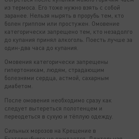
из термоса. Его тоже нужно взять с собой
заранее. Нельзя нырять в прорубь тем, кто
болен гриппом или простужен. Омовение
категорически запрещено тем, кто незадолго
до купания принял алкоголь. Поесть лучше за
один-два часа до купания.
Омовения категорически запрещены
гипертоникам, людям, страдающим
болезнями сердца, астмой, сахарным
диабетом.
После омовения необходимо сразу как
следует вытереться полотенцем и
переодеться в сухую и тёплую одежду.
Сильных морозов на Крещение в
Екатеринбурге не ожидается. Длительная