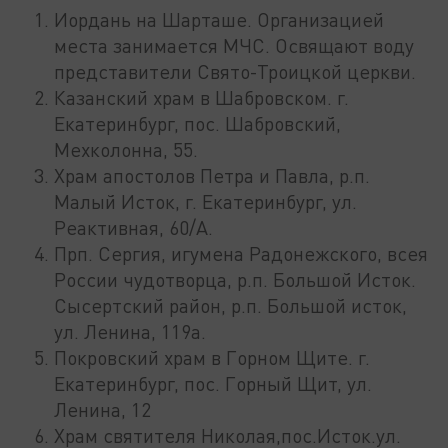
Иордань на Шарташе. Организацией
места занимается МЧС. Освящают воду
представители Свято-Троицкой церкви.
Казанский храм в Шабровском. г.
Екатеринбург, пос. Шабровский,
Мехколонна, 55.
Храм апостолов Петра и Павла, р.п.
Малый Исток, г. Екатеринбург, ул.
Реактивная, 60/А.
Прп. Сергия, игумена Радонежского, всея
России чудотворца, р.п. Большой Исток.
Сысертский район, р.п. Большой исток,
ул. Ленина, 119а.
Покровский храм в Горном Щите. г.
Екатеринбург, пос. Горный Щит, ул.
Ленина, 12
Храм святителя Николая,пос.Исток.ул.