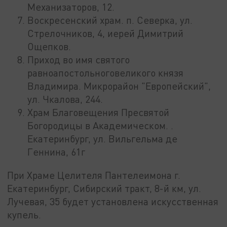
Механизаторов, 12.
Воскресенский храм. п. Северка, ул.
Стрелочников, 4, иерей Димитрий
Ощепков.
Приход во имя святого
равноапостольноговеликого князя
Владимира. Микрорайон "Европейский",
ул. Чкалова, 244.
Храм Благовещения Пресвятой
Богородицы в Академическом. .
Екатеринбург, ул. Вильгельма де
Геннина, 61г
При Храме Целителя Пантелеимона г.
Екатеринбург, Сибирский тракт, 8-й км, ул.
Лучевая, 35 будет установлена искусственная
купель.