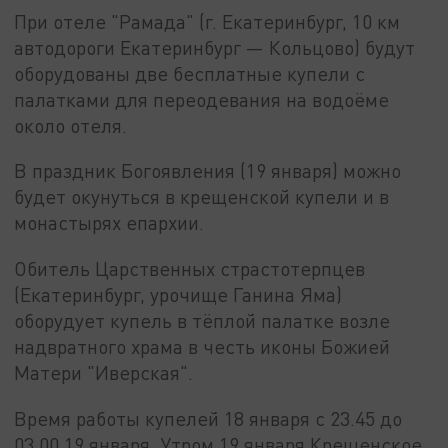
При отеле "Рамада" (г. Екатеринбург, 10 км
автодороги Екатеринбург — Кольцово) будут
оборудованы две бесплатные купели с
палатками для переодевания на водоёме
около отеля.
В праздник Богоявления (19 января) можно
будет окунуться в крещенской купели и в
монастырях епархии.
Обитель Царственных страстотерпцев
(Екатеринбург, урочище Ганина Яма)
оборудует купель в тёплой палатке возле
надвратного храма в честь иконы Божией
Матери "Иверская".
Время работы купелей 18 января с 23.45 до
03.00 19 января. Утром 19 января Крещенское