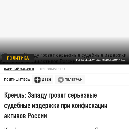
ПОЛИТИКА
PETROV SERGEY/NEWS.RU/GLOBALLOOKPRESS
ВАСИЛИЙ ХАБАЧЕВ
09 НОЯБРЯ 01:31
ПОДПИШИТЕСЬ:
Кремль: Западу грозят серьезные
судебные издержки при конфискации
активов России