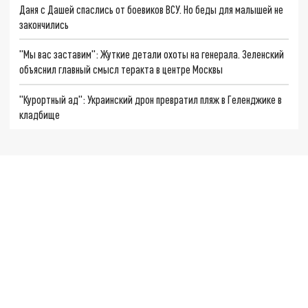
Даня с Дашей спаслись от боевиков ВСУ. Но беды для малышей не
закончились
"Мы вас заставим": Жуткие детали охоты на генерала. Зеленский
объяснил главный смысл теракта в центре Москвы
"Курортный ад": Украинский дрон превратил пляж в Геленджике в
кладбище