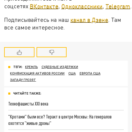
соцсетях
ВКонтакте
,
Одноклассники
,
Telegram
.
Подписывайтесь на наш
канал в Дзене
. Там
все самое интересное.
ТЕГИ:
КРЕМЛЬ
СУДЕБНЫЕ ИЗДЕРЖКИ
КОНФИСКАЦИЯ АКТИВОВ РОССИИ
США
ЕВРОПА США
ЗАПАДУ ГРОЗЯТ
ЧИТАЙТЕ ТАКЖЕ:
Технофашисты XXI века
"Кротами" были все? Теракт в центре Москвы: На генералов
охотятся "живые дроны"