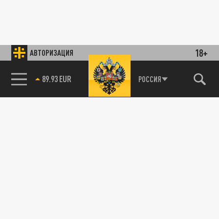
18+
АВТОРИЗАЦИЯ
89.93 EUR
РОССИЯ