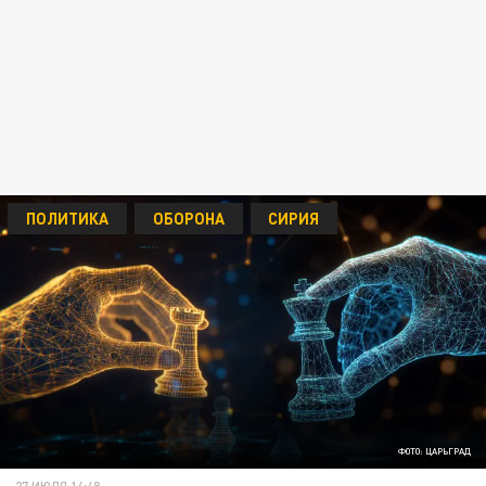
ПОЛИТИКА
ОБОРОНА
СИРИЯ
ФОТО: ЦАРЬГРАД
27 ИЮЛЯ 14:48