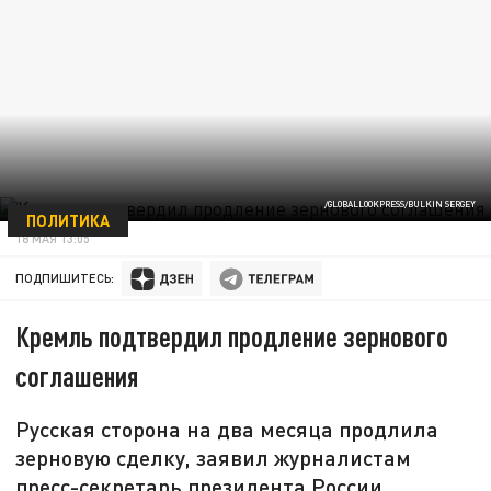
/GLOBALLOOKPRESS/BULKIN SERGEY
ПОЛИТИКА
18 МАЯ 13:05
ПОДПИШИТЕСЬ:
Кремль подтвердил продление зернового
соглашения
Русская сторона на два месяца продлила
зерновую сделку, заявил журналистам
пресс-секретарь президента России