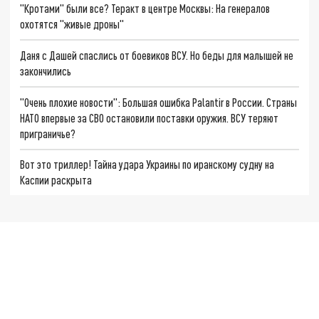
"Кротами" были все? Теракт в центре Москвы: На генералов
охотятся "живые дроны"
Даня с Дашей спаслись от боевиков ВСУ. Но беды для малышей не
закончились
"Очень плохие новости": Большая ошибка Palantir в России. Страны
НАТО впервые за СВО остановили поставки оружия. ВСУ теряют
приграничье?
Вот это триллер! Тайна удара Украины по иранскому судну на
Каспии раскрыта